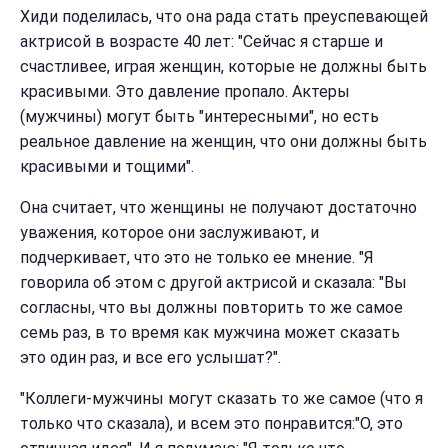
Хиди поделилась, что она рада стать преуспевающей
актрисой в возрасте 40 лет: "Сейчас я старше и
счастливее, играя женщин, которые не должны быть
красивыми. Это давление пропало. Актеры
(мужчины) могут быть "интересными", но есть
реальное давление на женщин, что они должны быть
красивыми и тощими".
Она считает, что женщины не получают достаточно
уважения, которое они заслуживают, и
подчеркивает, что это не только ее мнение. "Я
говорила об этом с другой актрисой и сказала: "Вы
согласны, что вы должны повторить то же самое
семь раз, в то время как мужчина может сказать
это один раз, и все его услышат?".
"Коллеги-мужчины могут сказать то же самое (что я
только что сказала), и всем это понравится:"О, это