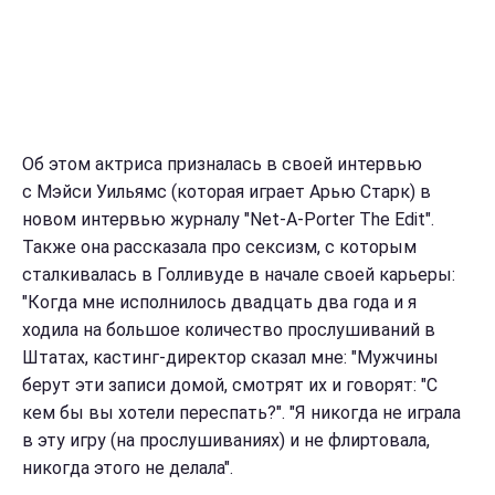
Об этом актриса призналась в своей интервью
с Мэйси Уильямс (которая играет Арью Старк) в
новом интервью журналу "Net-A-Porter The Edit".
Также она рассказала про сексизм, с которым
сталкивалась в Голливуде в начале своей карьеры:
"Когда мне исполнилось двадцать два года и я
ходила на большое количество прослушиваний в
Штатах, кастинг-директор сказал мне: "Мужчины
берут эти записи домой, смотрят их и говорят: "С
кем бы вы хотели переспать?". "Я никогда не играла
в эту игру (на прослушиваниях) и не флиртовала,
никогда этого не делала".