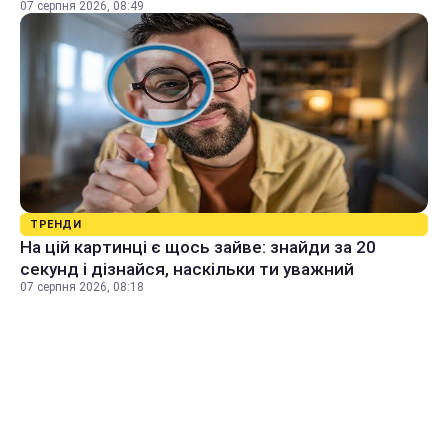
07 серпня 2026, 08:49
ТРЕНДИ
На цій картинці є щось зайве: знайди за 20
секунд і дізнайся, наскільки ти уважний
07 серпня 2026, 08:18