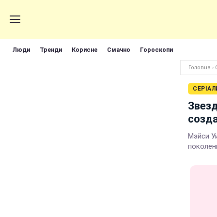
Люди
Тренди
Корисне
Смачно
Гороскопи
Головна
›
СЕРІАЛ
Звезд
созда
Мэйси У
поколен