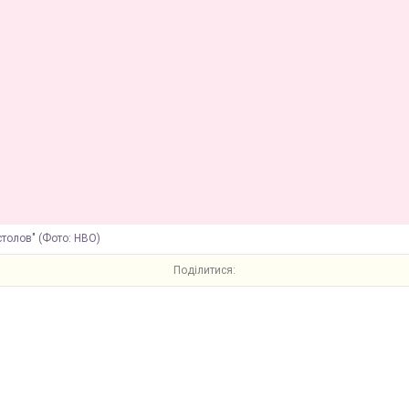
столов" (Фото: HBO)
Поділитися: