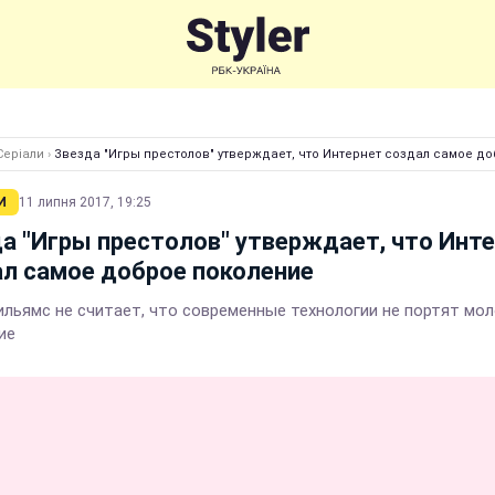
Серіали
›
Звезда "Игры престолов" утверждает, что Интернет создал самое д
И
11 липня 2017, 19:25
а "Игры престолов" утверждает, что Инт
л самое доброе поколение
ильямс не считает, что современные технологии не портят мо
ие