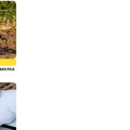
омилка