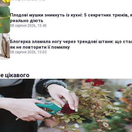
Плодові мушки зникнуть із кухні: 5 секретних трюків, я
реально діють
08 серпня 2026, 15:45
Блогерка зламала ногу через трендові штани: що стал
як не повторити її помилку
08 серпня 2026, 15:03
е цікавого