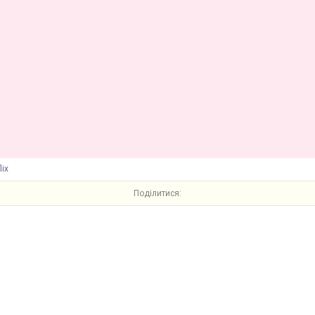
lix
Поділитися: