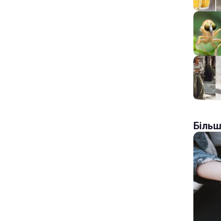
Більш