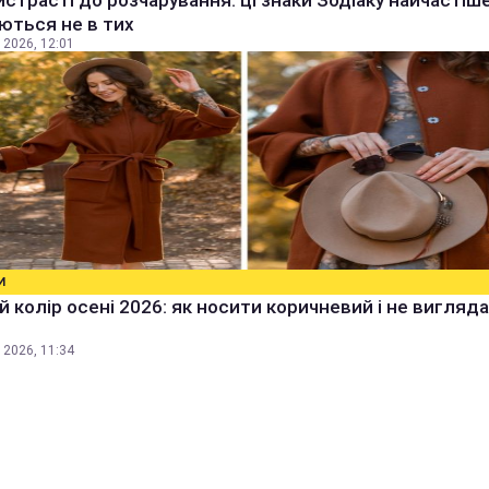
истрасті до розчарування: ці знаки Зодіаку найчастіш
ються не в тих
 2026, 12:01
И
 колір осені 2026: як носити коричневий і не вигляд
 2026, 11:34