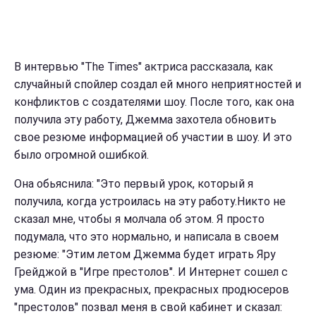
В интервью "The Times" актриса рассказала, как
случайный спойлер создал ей много неприятностей и
конфликтов с создателями шоу. После того, как она
получила эту работу, Джемма захотела обновить
свое резюме информацией об участии в шоу. И это
было огромной ошибкой.
Она обьяснила: "Это первый урок, который я
получила, когда устроилась на эту работу.Никто не
сказал мне, чтобы я молчала об этом. Я просто
подумала, что это нормально, и написала в своем
резюме: "Этим летом Джемма будет играть Яру
Грейджой в "Игре престолов". И Интернет сошел с
ума. Один из прекрасных, прекрасных продюсеров
"престолов" позвал меня в свой кабинет и сказал: