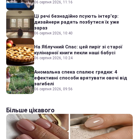
06 серпня 2026, 11:16
Ці речі безнадійно псують інтер'єр:
дизайнери радять позбутися їх уже
зараз
06 серпня 2026, 10:40
На Яблучний Спас: цей пиріг зі старої
кулінарної книги пекли наші бабусі
06 серпня 2026, 10:24
Аномальна спека спалює грядки: 4
ефективні способи врятувати овочі від
загибелі
06 серпня 2026, 09:56
Більше цікавого