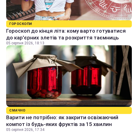
ГОРОСКОПИ
Гороскоп до кінця літа: кому варто готуватися
до кар'єрних злетів та розкриття таємниць
05 серпня 2026, 18:13
СМАЧНО
Варити не потрібно: як закрити освіжаючий
компот із будь-яких фруктів за 15 хвилин
05 серпня 2026, 17:34