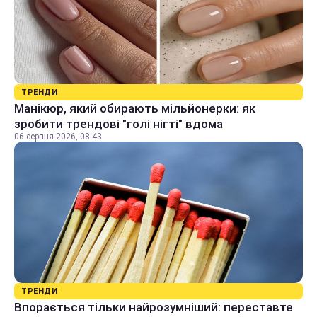
ТРЕНДИ
Манікюр, який обирають мільйонерки: як
зробити трендові "голі нігті" вдома
06 серпня 2026, 08:43
ТРЕНДИ
Впорається тільки найрозумніший: переставте