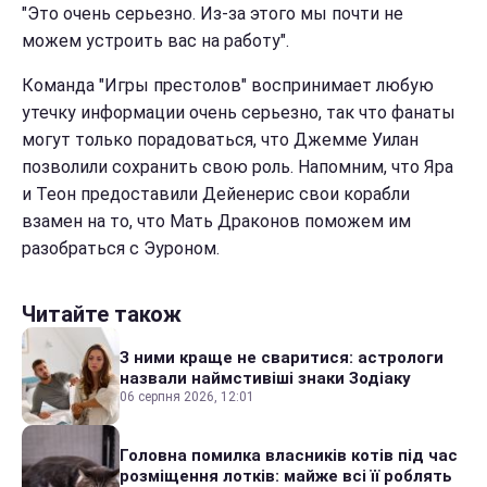
"Это очень серьезно. Из-за этого мы почти не
можем устроить вас на работу".
Команда "Игры престолов" воспринимает любую
утечку информации очень серьезно, так что фанаты
могут только порадоваться, что Джемме Уилан
позволили сохранить свою роль. Напомним, что Яра
и Теон предоставили Дейенерис свои корабли
взамен на то, что Мать Драконов поможем им
разобраться с Эуроном.
Читайте також
З ними краще не сваритися: астрологи
назвали наймстивіші знаки Зодіаку
06 серпня 2026, 12:01
Головна помилка власників котів під час
розміщення лотків: майже всі її роблять