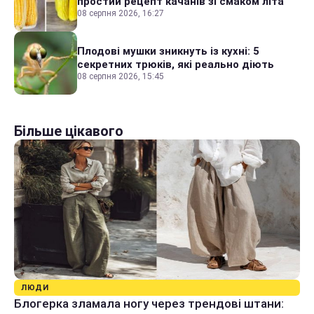
простий рецепт качанів зі смаком літа
08 серпня 2026, 16:27
Плодові мушки зникнуть із кухні: 5
секретних трюків, які реально діють
08 серпня 2026, 15:45
Більше цікавого
ЛЮДИ
Блогерка зламала ногу через трендові штани: