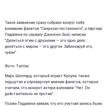
Такое заявление сразу собрало вокруг себя
внимание фанатов "Сверхъестественного", а партнер
Падалеки по сериалу Дженсен Эклс написал:
"Делиться этим с друзьями — это одно дело ...
делиться с миром — это другое. Заблокируй это,
чувак".
Фото: Twitter
Марк Шеппард, который играет Кроули, также
подшутил и опровергнул мнение фанатов, которые
считали, что аккаунт актера взломали: "Нет. Он
действительно не против".
Позже Падалеки заявил, что его учетная запись была