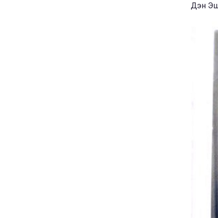
Дэн Эшб