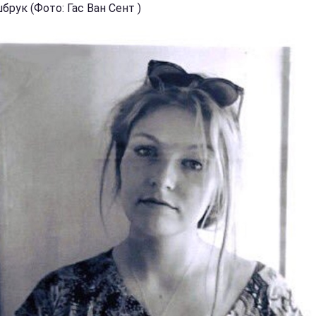
рук (Фото: Гас Ван Сент )