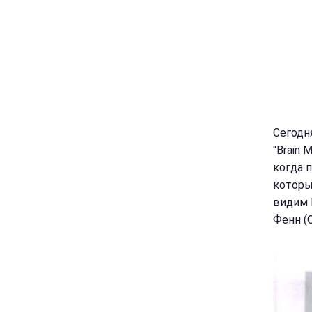
Сегодн
"Brain
когда 
которы
видим 
Фенн (