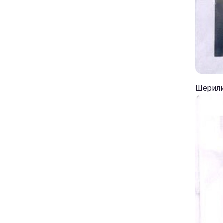
Шерили