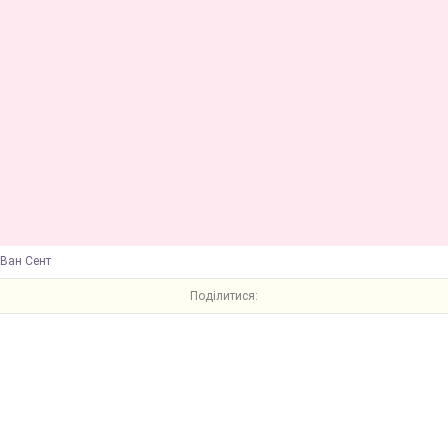
 Ван Сент
Поділитися: