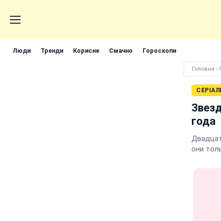
Люди
Тренди
Корисне
Смачно
Гороскопи
Головна
›
СЕРІАЛ
Звезд
года
Двадцат
они тол