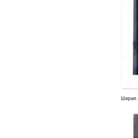
Шерил Л