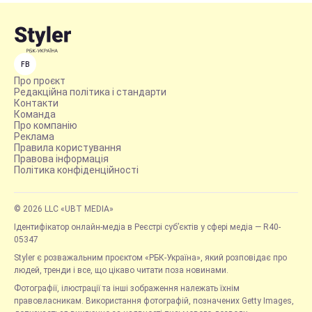
FB
Про проєкт
Редакційна політика і стандарти
Контакти
Команда
Про компанію
Реклама
Правила користування
Правова інформація
Політика конфіденційності
© 2026 LLC «UBT MEDIA»
Ідентифікатор онлайн-медіа в Реєстрі суб’єктів у сфері медіа — R40-
05347
Styler є розважальним проєктом «РБК-Україна», який розповідає про
людей, тренди і все, що цікаво читати поза новинами.
Фотографії, ілюстрації та інші зображення належать їхнім
правовласникам. Використання фотографій, позначених Getty Images,