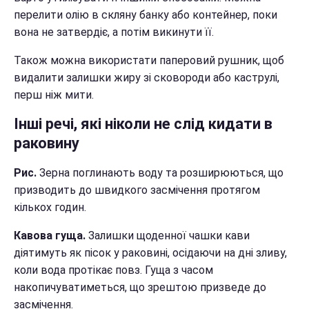
перелити олію в скляну банку або контейнер, поки
вона не затвердіє, а потім викинути її.
Також можна використати паперовий рушник, щоб
видалити залишки жиру зі сковороди або каструлі,
перш ніж мити.
Інші речі, які ніколи не слід кидати в
раковину
Рис.
Зерна поглинають воду та розширюються, що
призводить до швидкого засмічення протягом
кількох годин.
Кавова гуща.
Залишки щоденної чашки кави
діятимуть як пісок у раковині, осідаючи на дні зливу,
коли вода протікає повз. Гуща з часом
накопичуватиметься, що зрештою призведе до
засмічення.