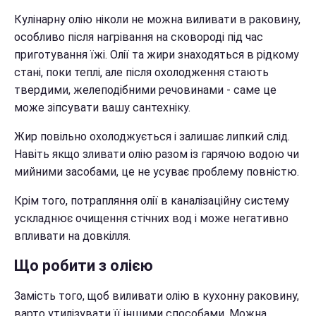
Кулінарну олію ніколи не можна виливати в раковину,
особливо після нагрівання на сковороді під час
приготування їжі. Олії та жири знаходяться в рідкому
стані, поки теплі, але після охолодження стають
твердими, желеподібними речовинами - саме це
може зіпсувати вашу сантехніку.
Жир повільно охолоджується і залишає липкий слід.
Навіть якщо зливати олію разом із гарячою водою чи
мийними засобами, це не усуває проблему повністю.
Крім того, потрапляння олії в каналізаційну систему
ускладнює очищення стічних вод і може негативно
впливати на довкілля.
Що робити з олією
Замість того, щоб виливати олію в кухонну раковину,
варто утилізувати її іншими способами. Можна