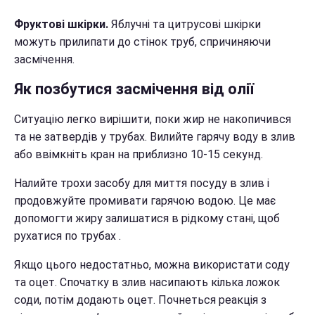
Фруктові шкірки.
Яблучні та цитрусові шкірки
можуть прилипати до стінок труб, спричиняючи
засмічення.
Як позбутися засмічення від олії
Ситуацію легко вирішити, поки жир не накопичився
та не затвердів у трубах. Вилийте гарячу воду в злив
або ввімкніть кран на приблизно 10-15 секунд.
Налийте трохи засобу для миття посуду в злив і
продовжуйте промивати гарячою водою. Це має
допомогти жиру залишатися в рідкому стані, щоб
рухатися по трубах .
Якщо цього недостатньо, можна використати соду
та оцет. Спочатку в злив насипають кілька ложок
соди, потім додають оцет. Почнеться реакція з