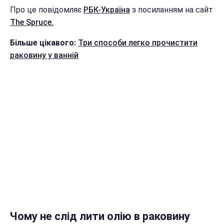
Про це повідомляє
РБК-Україна
з посиланням на сайт
The Spruce.
Більше цікавого:
Три способи легко прочистити
раковину у ванній
Чому не слід лити олію в раковину