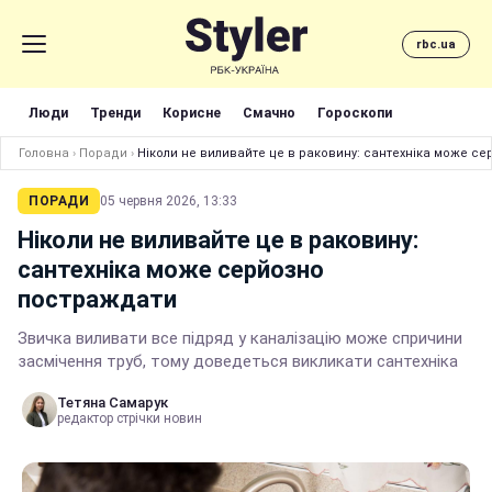
rbc.ua
Люди
Тренди
Корисне
Смачно
Гороскопи
Головна
›
Поради
›
Ніколи не виливайте це в раковину: сантехніка може с
ПОРАДИ
05 червня 2026, 13:33
Ніколи не виливайте це в раковину:
сантехніка може серйозно
постраждати
Звичка виливати все підряд у каналізацію може спричини
засмічення труб, тому доведеться викликати сантехніка
Тетяна Самарук
редактор стрічки новин