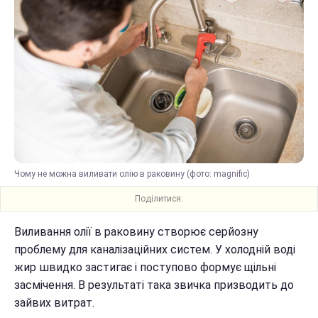
Чому не можна виливати олію в раковину (фото: magnific)
Поділитися:
Виливання олії в раковину створює серйозну
проблему для каналізаційних систем. У холодній воді
жир швидко застигає і поступово формує щільні
засмічення. В результаті така звичка призводить до
зайвих витрат.