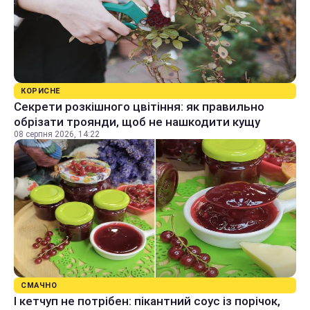
КОРИСНЕ
Секрети розкішного цвітіння: як правильно
обрізати троянди, щоб не нашкодити кущу
08 серпня 2026, 14:22
СМАЧНО
І кетчуп не потрібен: пікантний соус із порічок,