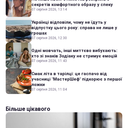
секретів комфортного образу у спеку
07 серпня 2026, 13:14
Українці відповіли, чому не їдуть у
відпустку цього року: справа не лише у
грошах
07 серпня 2026, 12:30
Одні мовчать, інші миттєво вибухають:
хто зі знаків Зодіаку не стримує емоцій
07 серпня 2026, 11:43
Смак літа в тарілці: це гаспачо від
учасниці "МастерШеф" підкорює з першої
ложки
07 серпня 2026, 11:04
Більше цікавого