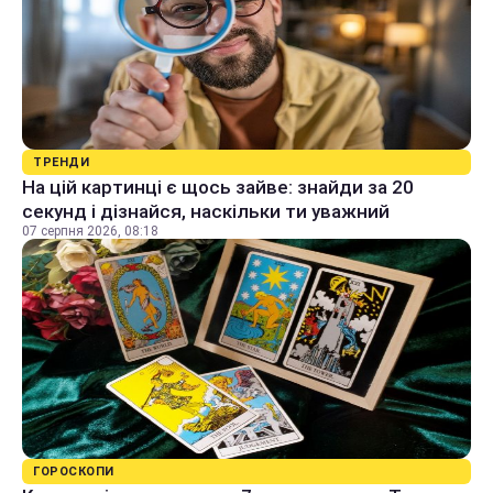
ТРЕНДИ
На цій картинці є щось зайве: знайди за 20
секунд і дізнайся, наскільки ти уважний
07 серпня 2026, 08:18
ГОРОСКОПИ