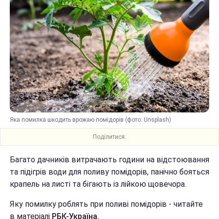
Яка помилка шкодить врожаю помідорів (фото: Unsplash)
Поділитися:
Багато дачників витрачають години на відстоювання
та підігрів води для поливу помідорів, панічно бояться
крапель на листі та бігають із лійкою щовечора.
Яку помилку роблять при поливі помідорів - читайте
в матеріалі
РБК-Україна.