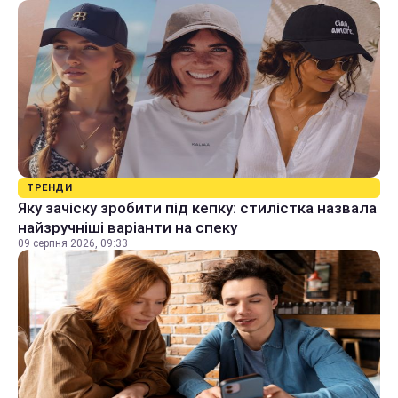
ТРЕНДИ
Яку зачіску зробити під кепку: стилістка назвала
найзручніші варіанти на спеку
09 серпня 2026, 09:33