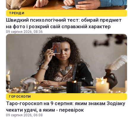
ТРЕНДИ
Швидкий психологічний тест: обирай предмет
на фото і розкрий свій справжній характер
09 серпня 2026, 08:36
ГОРОСКОПИ
Таро-гороскоп на 9 серпня: яким знакам Зодіаку
чекати удачі, а яким - перевірок
09 серпня 2026, 06:08