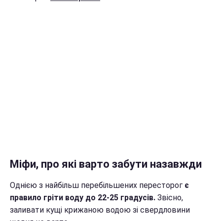
Міфи, про які варто забути назавжди
Однією з найбільш перебільшених пересторог
є
правило гріти воду до 22-25 градусів.
Звісно,
заливати кущі крижаною водою зі свердловини