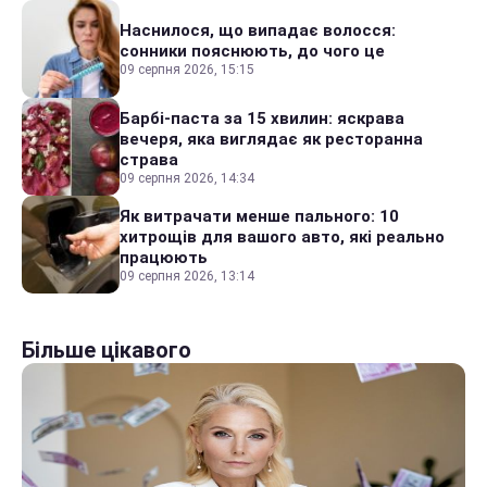
Наснилося, що випадає волосся:
сонники пояснюють, до чого це
09 серпня 2026, 15:15
Барбі-паста за 15 хвилин: яскрава
вечеря, яка виглядає як ресторанна
страва
09 серпня 2026, 14:34
Як витрачати менше пального: 10
хитрощів для вашого авто, які реально
працюють
09 серпня 2026, 13:14
Більше цікавого