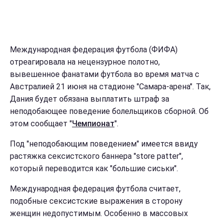
Международная федерация футбола (ФИФА)
отреагировала на нецензурное полотно,
вывешенное фанатами футбола во время матча с
Австралией 21 июня на стадионе "Самара-арена". Так,
Дания будет обязана выплатить штраф за
неподобающее поведение болельщиков сборной. Об
этом сообщает "
Чемпионат
".
Под "неподобающим поведением" имеется ввиду
растяжка сексистского баннера "store patter",
который переводится как "большие сиськи".
Международная федерация футбола считает,
подобные сексистские выражения в сторону
женщин недопустимым. Особенно в массовых