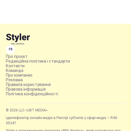
FB
Про проєкт
Редакційна політика і стандарти
Контакти
Команда
Про компанію
Реклама
Правила користування
Правова інформація
Політика конфіденційності
© 2026 LLC «UBT MEDIA»
Ідентифікатор онлайн-медіа в Реєстрі суб’єктів у сфері медіа — R40-
05347
Styler є розважальним проєктом «РБК-Україна», який розповідає про