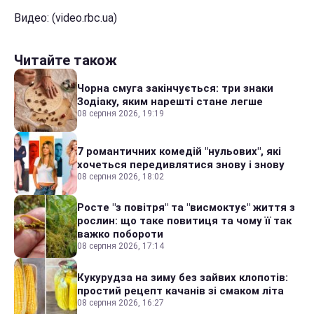
Видео: (video.rbc.ua)
Читайте також
Чорна смуга закінчується: три знаки
Зодіаку, яким нарешті стане легше
08 серпня 2026, 19:19
7 романтичних комедій "нульових", які
хочеться передивлятися знову і знову
08 серпня 2026, 18:02
Росте "з повітря" та "висмоктує" життя з
рослин: що таке повитиця та чому її так
важко побороти
08 серпня 2026, 17:14
Кукурудза на зиму без зайвих клопотів:
простий рецепт качанів зі смаком літа
08 серпня 2026, 16:27