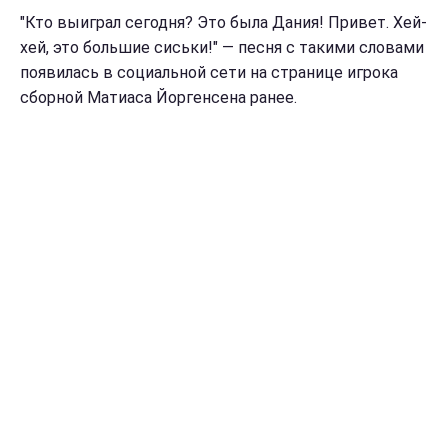
"Кто выиграл сегодня? Это была Дания! Привет. Хей-
хей, это большие сиськи!" — песня с такими словами
появилась в социальной сети на странице игрока
сборной Матиаса Йоргенсена ранее.