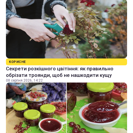
КОРИСНЕ
Секрети розкішного цвітіння: як правильно
обрізати троянди, щоб не нашкодити кущу
08 серпня 2026, 14:22