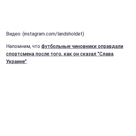
Видео: (instagram.com/landsholdet)
Напомним, что
футбольные чиновники оправдали
спортсмена после того, как он сказал "Слава
Украине"
.