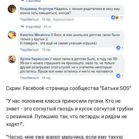
Скрин: Facebook-страница сообщества "Батьки SOS"
"У нас половина класса приносили пугачи. Кто не
знает - это согнутый гвоздь и кусок согнутой трубки
с резинкой. Лупашило так, что петарды и рядом не
ходят!";
"Чесно, мне уже жалко мальчика, если ему такую