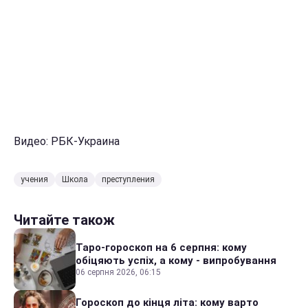
Видео: РБК-Украина
учения
Школа
преступления
Читайте також
Таро-гороскоп на 6 серпня: кому
обіцяють успіх, а кому - випробування
06 серпня 2026, 06:15
Гороскоп до кінця літа: кому варто