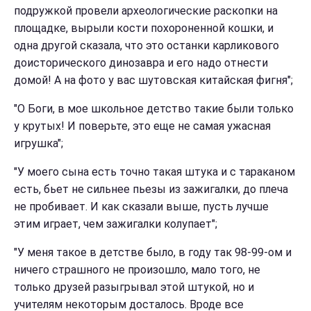
подружкой провели археологические раскопки на
площадке, вырыли кости похороненной кошки, и
одна другой сказала, что это останки карликового
доисторического динозавра и его надо отнести
домой! А на фото у вас шутовская китайская фигня";
"О Боги, в мое школьное детство такие были только
у крутых! И поверьте, это еще не самая ужасная
игрушка";
"У моего сына есть точно такая штука и с тараканом
есть, бьет не сильнее пьезы из зажигалки, до плеча
не пробивает. И как сказали выше, пусть лучше
этим играет, чем зажигалки колупает";
"У меня такое в детстве было, в году так 98-99-ом и
ничего страшного не произошло, мало того, не
только друзей разыгрывал этой штукой, но и
учителям некоторым досталось. Вроде все