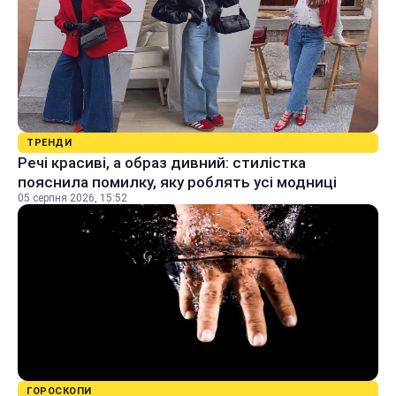
ТРЕНДИ
Речі красиві, а образ дивний: стилістка
пояснила помилку, яку роблять усі модниці
05 серпня 2026, 15:52
ГОРОСКОПИ