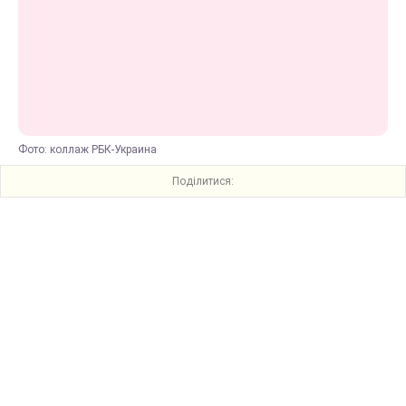
Фото: коллаж РБК-Украина
Поділитися: