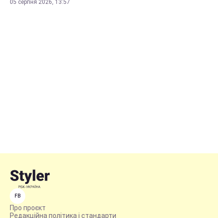
05 серпня 2026, 13:57
FB
Про проєкт
Редакційна політика і стандарти