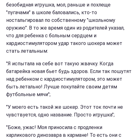
безобидная игрушка, мол, раньше и похлеще
"пугачами" в школе баловались, кто-то
ностальгировал по собственному "школьному
оружию". В то же время один из родителей указал,
что для ребенка с больным сердцем и
кардиостимулятором удар такого шокера может
стать летальным:
"Я испытала на себе вот такую жвачку. Когда
батарейка новая бьет будь здоров. Если так пошутят
над ребенком с кардиостимулятором, это может
быть летально! Лучше покупайте своим детям
футбольные мячи";
"У моего есть такой же шокер. Этот ток почти не
чувствуется, одно название. Просто игрушка";
"Боже, ужас! Моя приносила с продленки
карликового динозавра в кармане! То есть они с