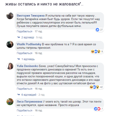
живы остались и никто не жаловался"...