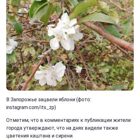
В Запорожье зацвели яблони (фото:
instagram.com/its_zp)
Отметим, что в комментариях к публикации жители
города утверждают, что на днях видели также
цветения каштана и сирени.