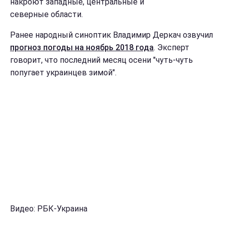
накроют западные, центральные и
северные области.
Ранее народный синоптик Владимир Деркач озвучил
прогноз погоды на ноябрь 2018 года
. Эксперт
говорит, что последний месяц осени "чуть-чуть
попугает украинцев зимой".
Видео: РБК-Украина