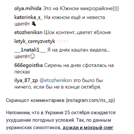
Скриншот комментариев (instagram.com/its_zp)
Напомним, что в Украине 25 октября ожидается
ухудшение погодных условий. Так, по данным
украинских синоптиков,
дожди и мокрый снег