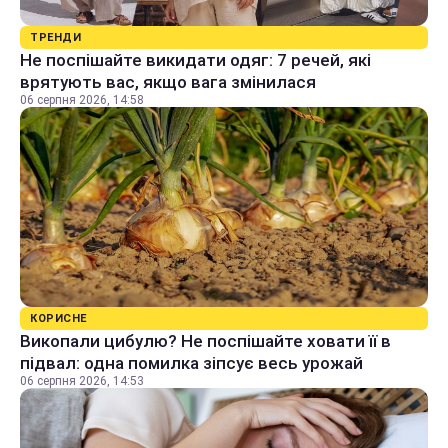
ТРЕНДИ
Не поспішайте викидати одяг: 7 речей, які
врятують вас, якщо вага змінилася
06 серпня 2026, 14:58
КОРИСНЕ
Викопали цибулю? Не поспішайте ховати її в
підвал: одна помилка зіпсує весь урожай
06 серпня 2026, 14:53