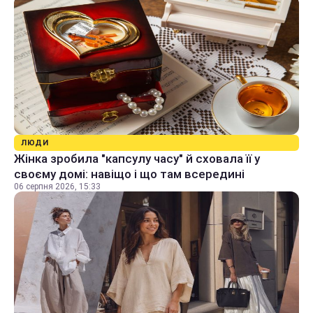
ЛЮДИ
Жінка зробила "капсулу часу" й сховала її у
своєму домі: навіщо і що там всередині
06 серпня 2026, 15:33