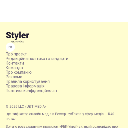
FB
Про проєкт
Редакційна політика і стандарти
Контакти
Команда
Про компанію
Реклама
Правила користування
Правова інформація
Політика конфіденційності
© 2026 LLC «UBT MEDIA»
Ідентифікатор онлайн-медіа в Реєстрі суб’єктів у сфері медіа — R40-
05347
Styler є розважальним проєктом «РБК-Україна», який розповідає про