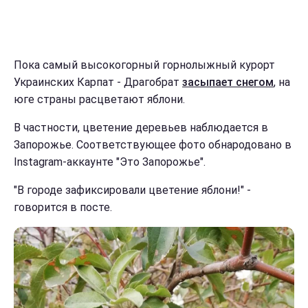
Пока самый высокогорный горнолыжный курорт
Украинских Карпат - Драгобрат
засыпает снегом
, на
юге страны расцветают яблони.
В частности, цветение деревьев наблюдается в
Запорожье. Соответствующее фото обнародовано в
Instagram-аккаунте "Это Запорожье".
"В городе зафиксировали цветение яблони!" -
говорится в посте.