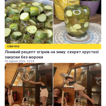
СМАЧНО
Лінивий рецепт огірків на зиму: секрет хрусткої
закуски без мороки
05 серпня 2026, 15:04