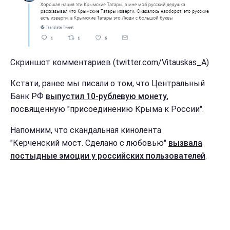
Скриншот комментариев (twitter.com/Vitauskas_A)
Кстати, ранее мы писали о том, что Центральный
Банк РФ
выпустил 10-рублевую монету
,
посвященную "присоединению Крыма к России".
Напомним, что скандальная кинолента
"Керченский мост. Сделано с любовью"
вызвала
постыдные эмоции у российских пользователей
.