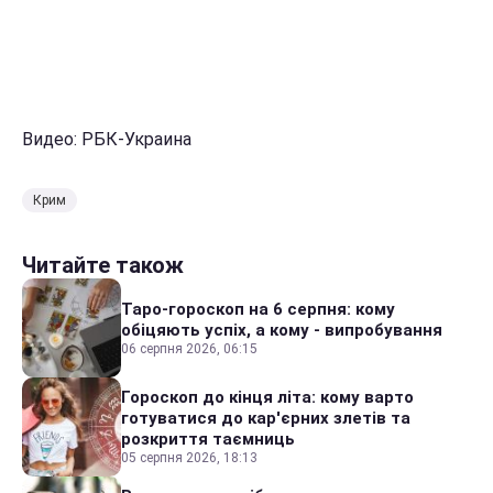
Видео: РБК-Украина
Крим
Читайте також
Таро-гороскоп на 6 серпня: кому
обіцяють успіх, а кому - випробування
06 серпня 2026, 06:15
Гороскоп до кінця літа: кому варто
готуватися до кар'єрних злетів та
розкриття таємниць
05 серпня 2026, 18:13