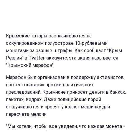
Крымские татары расплачиваются на
оккупированном полуострове 10-рублевыми
монетами за разные штрафы. Как сообщает "Крым.
Реалии" в Twitter-
аккаунте
, эта акция называется
"Крымский марафон".
Марафон был организован в поддержку активистов,
протестовавших против политических
преследований. Крымчане приносят деньги в банках,
пакетах, ведрах. Даже полицейские порой
отшучиваются и просят у коллег машинку для
пересчета мелочи.
"Мы хотели, чтобы все увидели, что каждая монета -