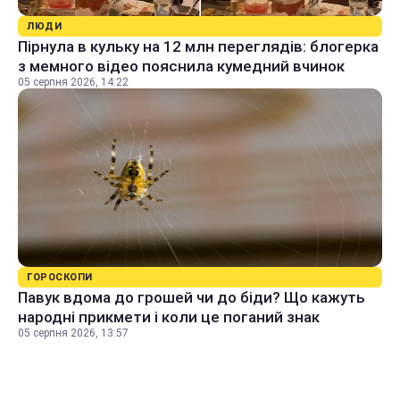
ЛЮДИ
Пірнула в кульку на 12 млн переглядів: блогерка
з мемного відео пояснила кумедний вчинок
05 серпня 2026, 14:22
ГОРОСКОПИ
Павук вдома до грошей чи до біди? Що кажуть
народні прикмети і коли це поганий знак
05 серпня 2026, 13:57