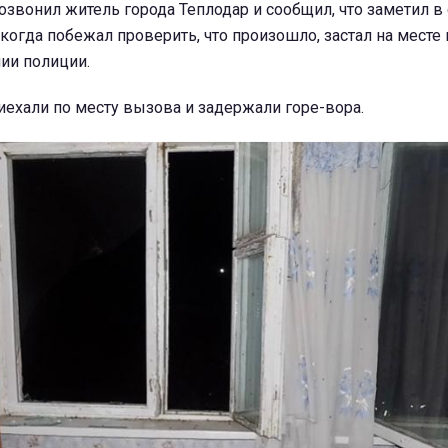
звонил житель города Теплодар и сообщил, что заметил в
огда побежал проверить, что произошло, застал на месте г
ии полиции.
ехали по месту вызова и задержали горе-вора.