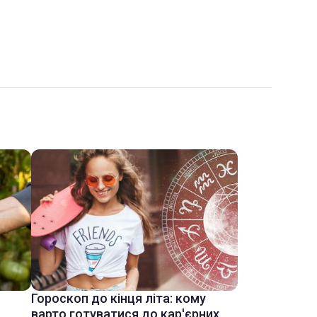
Гороскоп до кінця літа: кому
варто готуватися до кар'єрних