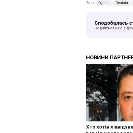
Теги:
Одеса
Поліція
Сподобалась с
Поділіться нею з др