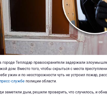
 в городе Теплодар правоохранители задержали злоумышл
жой дом. Вместо того, чтобы скрыться с места преступлени
ебе ужин и по неосторожности чуть не устроил пожар, рас
пресс-службе
полиции области.
еди заметили дым, решили проверить, что случилось, и обн