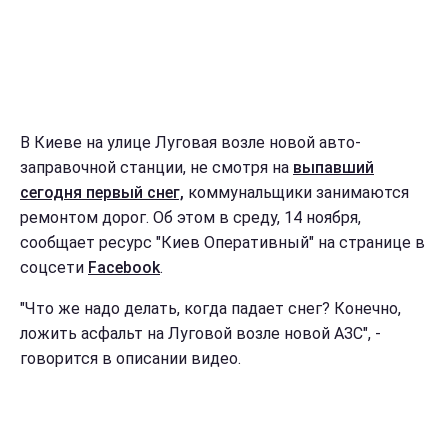
В Киеве на улице Луговая возле новой авто-
заправочной станции, не смотря на
выпавший
сегодня первый снег,
коммунальщики занимаются
ремонтом дорог. Об этом в среду, 14 ноября,
сообщает ресурс "Киев Оперативный" на странице в
соцсети
Facebook
.
"Что же надо делать, когда падает снег? Конечно,
ложить асфальт на Луговой возле новой АЗС", -
говорится в описании видео.