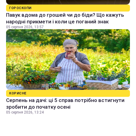
ГОРОСКОПИ
Павук вдома до грошей чи до біди? Що кажуть
народні прикмети і коли це поганий знак
05 серпня 2026, 13:57
КОРИСНЕ
Серпень на дачі: ці 5 справ потрібно встигнути
зробити до початку осені
05 серпня 2026, 13:24