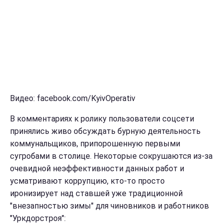
Видео: facebook.com/KyivOperativ
В комментариях к ролику пользователи соцсети
принялись живо обсуждать бурную деятельность
коммунальщиков, припорошенную первыми
сугробами в столице. Некоторые сокрушаются из-за
очевидной неэффективности данных работ и
усматривают коррупцию, кто-то просто
иронизирует над ставшей уже традиционной
"внезапностью зимы" для чиновников и работников
"Уркдорстроя":