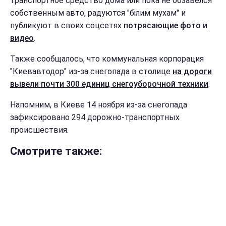
транспортное средство дома или пока не обзавелся
собственным авто, радуются "білим мухам" и
публикуют в своих соцсетях
потрясающие фото и
видео
.
Также сообщалось, что коммунальная корпорация
"Киевавтодор" из-за снегопада в столице
на дороги
вывели почти 300 единиц снегоуборочной техники
.
Напомним, в Киеве 14 ноября из-за снегопада
зафиксировано 294 дорожно-транспортных
происшествия.
Смотрите также: