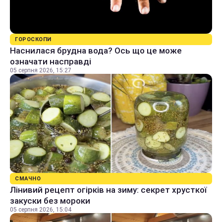
ГОРОСКОПИ
Наснилася брудна вода? Ось що це може
означати насправді
05 серпня 2026, 15:27
СМАЧНО
Лінивий рецепт огірків на зиму: секрет хрусткої
закуски без мороки
05 серпня 2026, 15:04