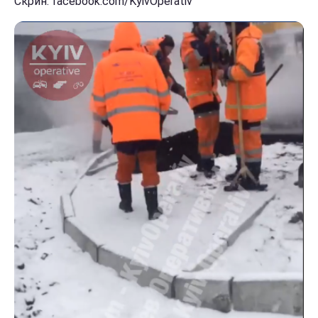
Скрин: facebook.com/KyivOperativ