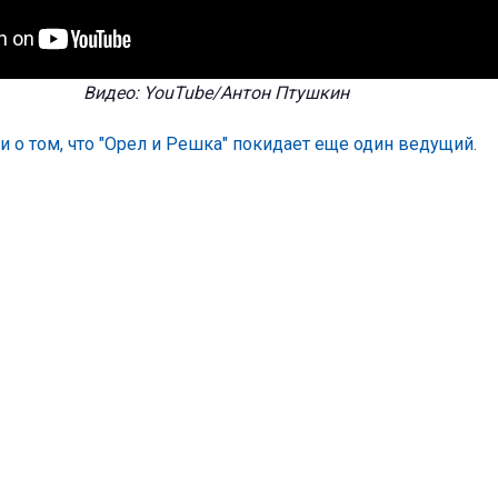
Видео: YouTube/Антон Птушкин
 о том, что "Орел и Решка" покидает еще один ведущий.