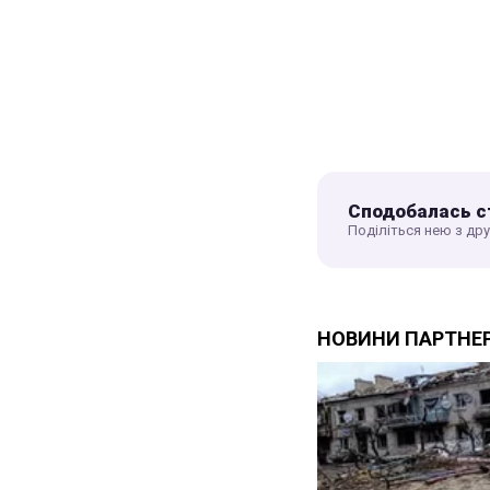
Сподобалась с
Поділіться нею з др