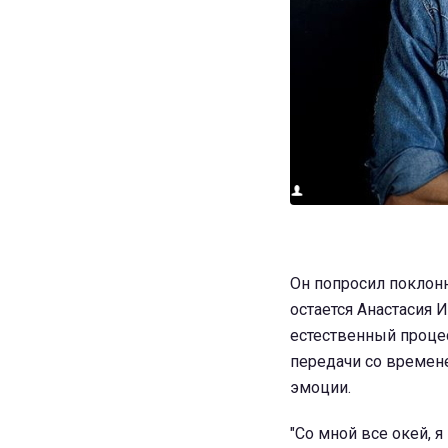
Он попросил поклонни
остается Анастасия 
естественный процес
передачи со времен
эмоции.
"Со мной все окей, 