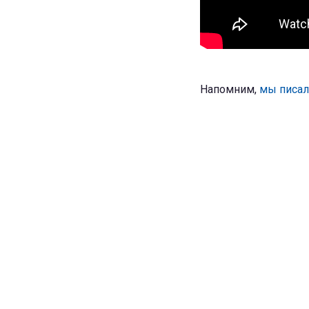
Напомним,
мы писали