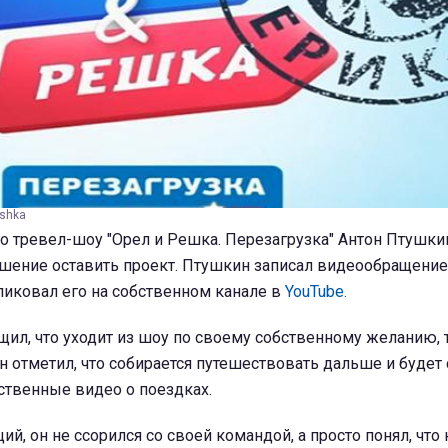
eshka
 тревел-шоу "Орел и Решка. Перезагрузка" Антон Птушки
ешение оставить проект. Птушкин записал видеообращение
ликовал его на собственном канале в
YouTube.
ил, что уходит из шоу по своему собственному желанию, т
н отметил, что собирается путешествовать дальше и будет
ственные видео о поездках.
й, он не ссорился со своей командой, а просто понял, что 