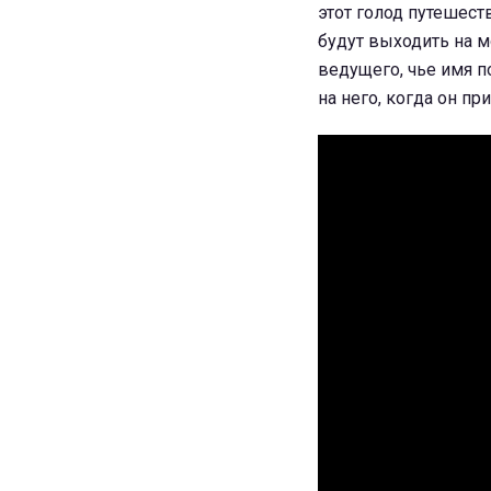
этот голод путешест
будут выходить на м
ведущего, чье имя п
на него, когда он пр