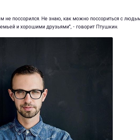
кем не поссорился. Не знаю, как можно поссориться с людь
семьей и хорошими друзьями", - говорит Птушкин.