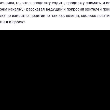
венника, так что я продолжу ездить, продолжу снимать, и в
оем канале", - рассказал ведущий и попросил зрителей при
ока не известно, позитивно, так как помнит, сколько негат
ишел в проект.