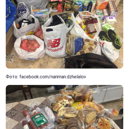
Фото: facebook.com/nariman.dzhelalov