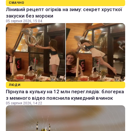
СМАЧНО
Лінивий рецепт огірків на зиму: секрет хрусткої
закуски без мороки
05 серпня 2026, 15:04
ЛЮДИ
Пірнула в кульку на 12 млн переглядів: блогерка
з мемного відео пояснила кумедний вчинок
05 серпня 2026, 14:22