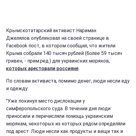
Крымскотатарский активист Нариман
Джелялов опубликовал на своей странице в
Facebook пост, в котором сообщил, что жители
Крыма собрали 140 тысяч рублей (более 59 тысяч
гривен, - прим.ред.) для украинских моряков,
которых арестовали россияне
.
По словам активиста, помимо денег, люди несли еду
и одежду:
"Уже покинул место дислокации у
симферопольского суда. В течении дня люди
приносили и перечисляли помощь украинским
морякам, некоторых из которых рядом определяли
под арест. Люди несли как продукты и вещи так и