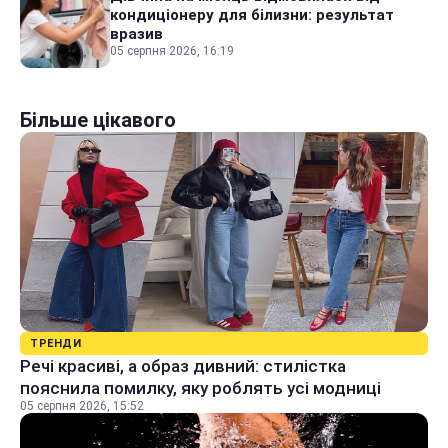
кондиціонеру для білизни: результат
вразив
05 серпня 2026, 16:19
Більше цікавого
ТРЕНДИ
Речі красиві, а образ дивний: стилістка
пояснила помилку, яку роблять усі модниці
05 серпня 2026, 15:52