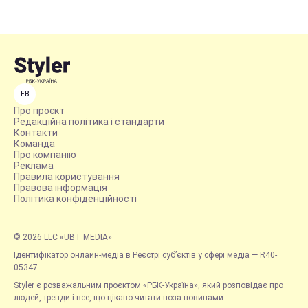
FB
Про проєкт
Редакційна політика і стандарти
Контакти
Команда
Про компанію
Реклама
Правила користування
Правова інформація
Політика конфіденційності
© 2026 LLC «UBT MEDIA»
Ідентифікатор онлайн-медіа в Реєстрі суб’єктів у сфері медіа — R40-
05347
Styler є розважальним проєктом «РБК-Україна», який розповідає про
людей, тренди і все, що цікаво читати поза новинами.