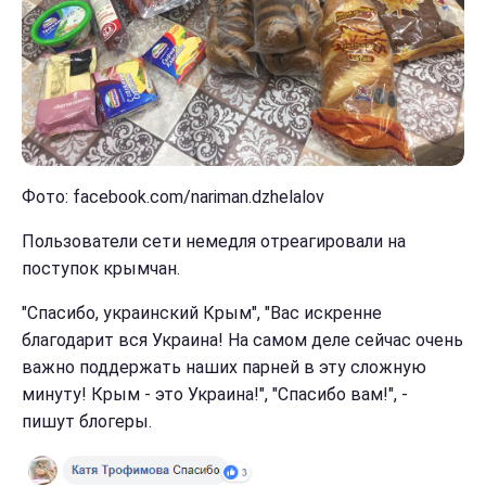
Фото: facebook.com/nariman.dzhelalov
Пользователи сети немедля отреагировали на
поступок крымчан.
"Спасибо, украинский Крым", "Вас искренне
благодарит вся Украина! На самом деле сейчас очень
важно поддержать наших парней в эту сложную
минуту! Крым - это Украина!", "Спасибо вам!", -
пишут блогеры.