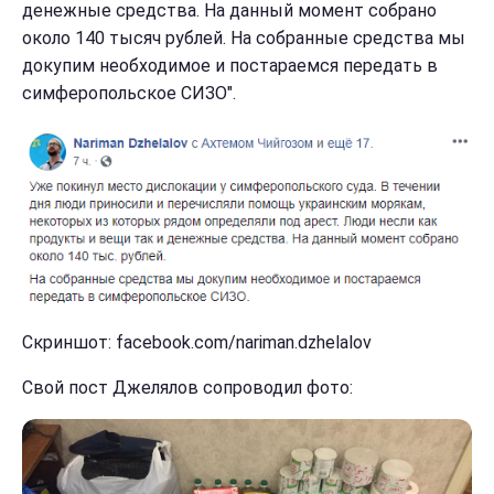
денежные средства. На данный момент собрано
около 140 тысяч рублей. На собранные средства мы
докупим необходимое и постараемся передать в
симферопольское СИЗО".
Скриншот: facebook.com/nariman.dzhelalov
Свой пост Джелялов сопроводил фото: