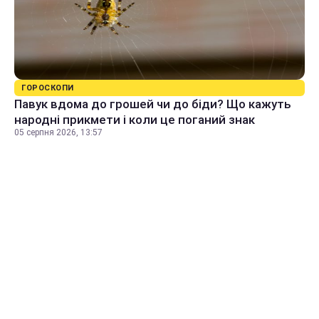
ГОРОСКОПИ
Павук вдома до грошей чи до біди? Що кажуть
народні прикмети і коли це поганий знак
05 серпня 2026, 13:57