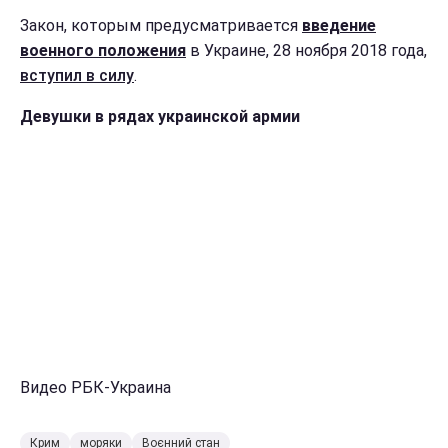
Закон, которым предусматривается
введение
военного положения
в Украине, 28 ноября 2018 года,
вступил в силу
.
Девушки в рядах украинской армии
Видео РБК-Украина
Крим
моряки
Воєнний стан