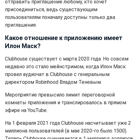
отправить приглашение любому, кто хочет
присоединиться, ведь существующим
пользователям поначалу доступны только два
приглашения.
Какое отношение к приложению имеет
Илон Маск?
Clubhouse существует с марта 2020 года. Но совсем
недавно это стало мейнстримом, когда Илон Маск
провел аудиочат в Clubhouse с генеральным
директором Robinhood Владом Теневым.
Мероприятие превысило лимит переговорной
комнаты приложения и транслировалось в прямом
эфире на YouTube.
На 1 февраля 2021 года Clubhouse насчитывает уже 2
миллиона пользователей (в мае 2020-го было 1500).
Теперь Clubhouse оценивается в 1 миллиард долларов.