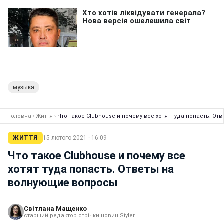
музыка
Головна
›
Життя
›
Что такое Clubhouse и почему все хотят туда попасть. О
ЖИТТЯ
15 лютого 2021 · 16:09
Что такое Clubhouse и почему все
хотят туда попасть. Ответы на
волнующие вопросы
Світлана Мащенко
старший редактор стрічки новин Styler