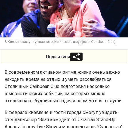
В Киеве покажут лучшие юмористические шоу (фото: Caribbean Club)
Поділитися
В современном активном ритме жизни очень важно
находить время на отдых и уметь расслабляться.
Столичный Caribbean Club подготовил несколько
юмористических событий, на которых можно
отвлечься от будничных задач и посмеяться от души.
В феврале киевляне и гости города смогут увидеть
стендап-вечер "Злая комедия" от Ukrainian Stand-Up
Agency, Improv Live Show и моноспектакль "Суперстар".