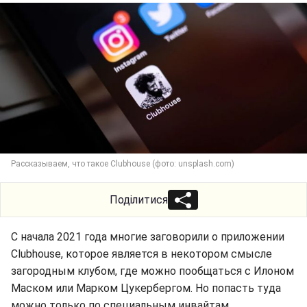
Рассказываем, что такое Clubhouse (фото: unsplash.com)
Поділитися
С начала 2021 года многие заговорили о приложении
Clubhouse, которое является в некотором смысле
загородным клубом, где можно пообщаться с Илоном
Маском или Марком Цукербергом. Но попасть туда
можно только по специальным инвайтам