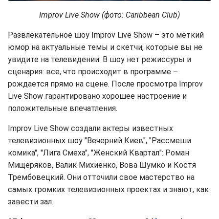
Improv Live Show (фото: Caribbean Club)
Развлекательное шоу Improv Live Show – это меткий
юмор на актуальные темы и скетчи, которые вы не
увидите на телевидении. В шоу нет режиссуры и
сценария: все, что происходит в программе –
рождается прямо на сцене. После просмотра Improv
Live Show гарантировано хорошее настроение и
положительные впечатления.
Improv Live Show создали актеры известных
телевизионных шоу "Вечерний Киев", "Рассмеши
комика", "Лига Смеха", "Женский Квартал": Роман
Мищеряков, Валик Михиенко, Вова Шумко и Костя
Трембовецкий. Они отточили свое мастерство на
самых громких телевизионных проектах и знают, как
завести зал.