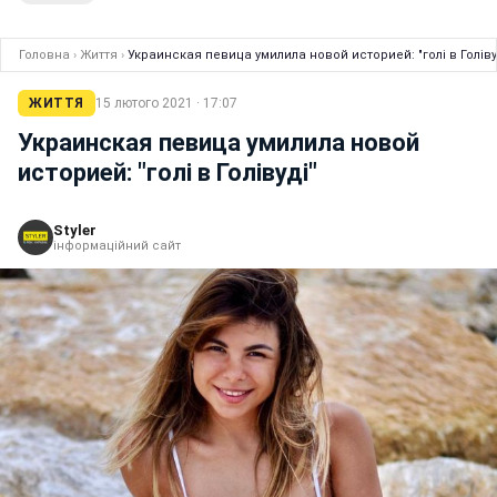
Головна
›
Життя
›
Украинская певица умилила новой историей: "голі в Голіву
ЖИТТЯ
15 лютого 2021 · 17:07
Украинская певица умилила новой
историей: "голі в Голівуді"
Styler
інформаційний сайт