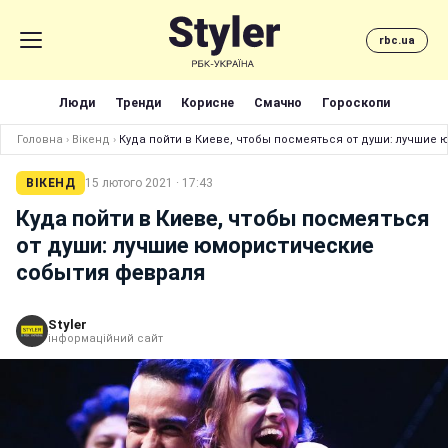
rbc.ua
Люди
Тренди
Корисне
Смачно
Гороскопи
Головна
›
Вікенд
›
Куда пойти в Киеве, чтобы посмеяться от души: лучшие
ВІКЕНД
15 лютого 2021 · 17:43
Куда пойти в Киеве, чтобы посмеяться
от души: лучшие юмористические
события февраля
Styler
інформаційний сайт