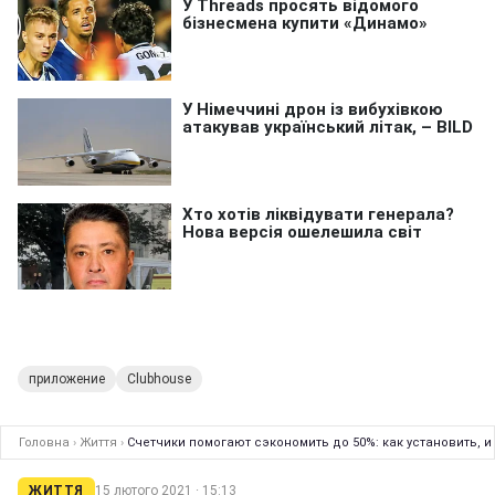
приложение
Clubhouse
Головна
›
Життя
›
Счетчики помогают сэкономить до 50%: как установить, и
ЖИТТЯ
15 лютого 2021 · 15:13