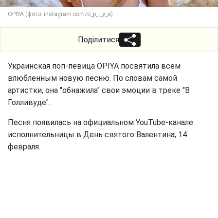
OPIYA (фото: instagram.com/o_p_i_y_a)
Поділитися
Украинская поп-певица OPIYA посвятила всем
влюбленным новую песню. По словам самой
артистки, она "обнажила" свои эмоции в треке "В
Голливуде".
Песня появилась на официальном YouTube-канале
исполнительницы в День святого Валентина, 14
февраля.