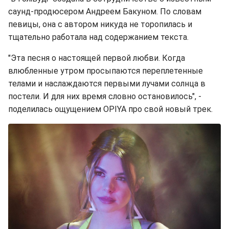
саунд-продюсером Андреем Бакуном. По словам
певицы, она с автором никуда не торопилась и
тщательно работала над содержанием текста.
"Эта песня о настоящей первой любви. Когда
влюбленные утром просыпаются переплетенные
телами и наслаждаются первыми лучами солнца в
постели. И для них время словно остановилось", -
поделилась ощущением OPIYA про свой новый трек.