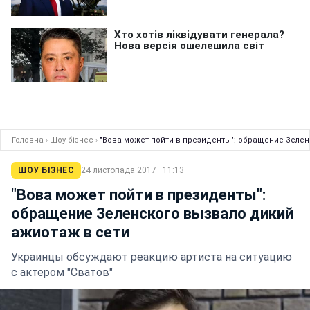
Головна
›
Шоу бізнес
›
"Вова может пойти в президенты": обращение Зелен
ШОУ БІЗНЕС
24 листопада 2017 · 11:13
"Вова может пойти в президенты":
обращение Зеленского вызвало дикий
ажиотаж в сети
Украинцы обсуждают реакцию артиста на ситуацию
с актером "Сватов"