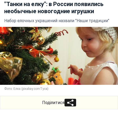
"Танки на елку": в России появились
необычные новогодние игрушки
Набор елочных украшений назвали "Наши традиции"
Фото: Елка (pixabay.comTyca)
Поділитися