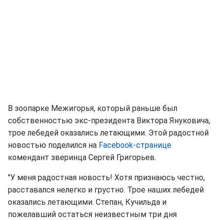
В зоопарке Межигорья, который раньше был
собственностью экс-президента Виктора Януковича,
трое лебедей оказались летающими. Этой радостной
новостью поделился на
Facebook-странице
комендант зверинца Сергей Григорьев.
"У меня радостная новость! Хотя признаюсь честно,
расставался нелегко и грустно. Трое наших лебедей
оказались летающими. Степан, Кучильда и
пожелавший остаться неизвестным три дня