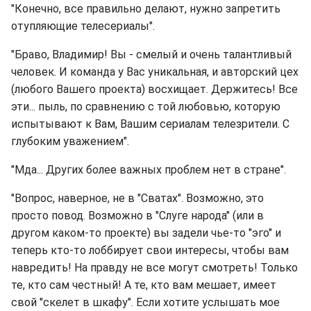
"Конечно, все правильно делают, нужно запретить
отупляющие телесериалы ".
"Браво, Владимир! Вы - смелый и очень талантливый
человек. И команда у Вас уникальная, и авторский цех
(любого Вашего проекта) восхищает. Держитесь! Все
эти... пыль, по сравнению с той любовью, которую
испытывают к Вам, Вашим сериалам телезрители. С
глубоким уважением".
"Мда... Других более важных проблем нет в стране".
"Вопрос, наверное, не в "Сватах". Возможно, это
просто повод. Возможно в "Слуге народа" (или в
другом каком-то проекте) вы задели чье-то "эго" и
теперь кто-то лоббирует свои интересы, чтобы вам
навредить! На правду не все могут смотреть! Только
те, кто сам честный! А те, кто вам мешает, имеет
свой "скелет в шкафу". Если хотите услышать мое