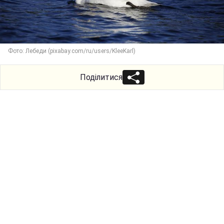
Фото: Лебеди (pixabay.com/ru/users/KleeKarl)
Поділитися