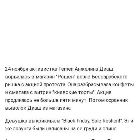
24 ноября активистка Femen Анжелина Диаш
ворвалась в магазин "Рошен" возле Бессарабского
рынка с акцией протеста. Она разбрасывала конфеты
и сметала с витрин "киевские торты". Акция
продлилась не больше пяти минут. Потом охранник
выволок Диаш из магазина.
Девушка выкрикивала "Black Friday, Sale Roshen!". Эти
же лозунги были написаны на ее груди и спине.