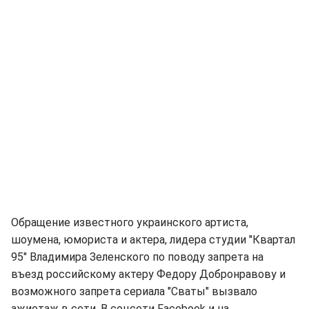
Обращение известного украинского артиста,
шоумена, юмориста и актера, лидера студии "Квартал
95" Владимира Зеленского по поводу запрета на
въезд российскому актеру Федору Добронравову и
возможного запрета сериала "Сваты" вызвало
ажиотаж в сети. В соцсети Facebook и на