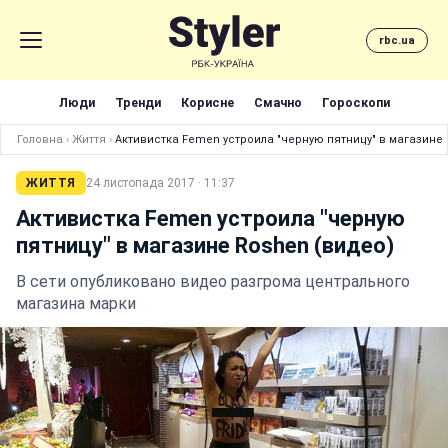
rbc.ua
Люди
Тренди
Корисне
Смачно
Гороскопи
Головна
›
Життя
›
Активистка Femen устроила "черную пятницу" в магазине 
ЖИТТЯ
24 листопада 2017 · 11:37
Активистка Femen устроила "черную
пятницу" в магазине Roshen (видео)
В сети опубликовано видео разгрома центрального
магазина марки