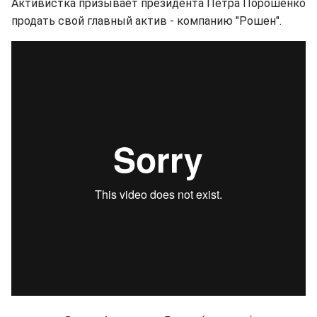
Активистка призывает президента Петра Порошенко
продать свой главный актив - компанию "Рошен".