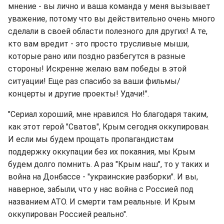
мнение - вы лично и ваша команда у меня вызывает
уважение, потому что вы действительно очень много
сделали в своей области полезного для других! А те,
кто вам вредит - это просто трусливые мыши,
которые рано или поздно разбегутся в разные
стороны! Искренне желаю вам победы в этой
ситуации! Еще раз спасибо за ваши фильмы/
концерты и другие проекты! Удачи!".
"Сериал хороший, мне нравился. Но благодаря таким,
как этот герой "Сватов", Крым сегодня оккупирован.
И если мы будем прощать пропагандистам
поддержку оккупации без их покаяния, мы Крым
будем долго помнить. А раз "Крым наш", то у таких и
война на Донбассе - "украинские разборки". И вы,
наверное, забыли, что у нас война с Россией под
названием АТО. И смерти там реальные. И Крым
оккупирован Россией реально".