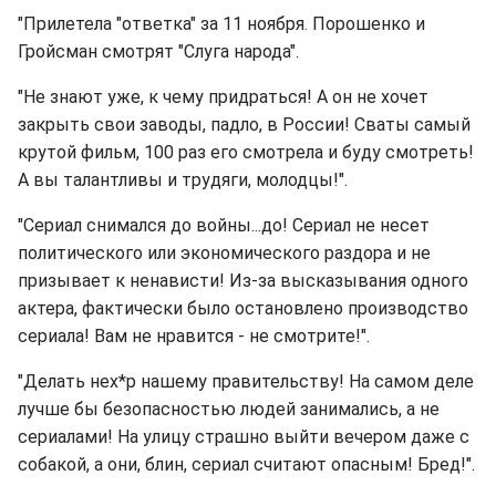
"Прилетела "ответка" за 11 ноября. Порошенко и
Гройсман смотрят "Слуга народа".
"Не знают уже, к чему придраться! А он не хочет
закрыть свои заводы, падло, в России! Сваты самый
крутой фильм, 100 раз его смотрела и буду смотреть!
А вы талантливы и трудяги, молодцы!".
"Сериал снимался до войны...до! Сериал не несет
политического или экономического раздора и не
призывает к ненависти! Из-за высказывания одного
актера, фактически было остановлено производство
сериала! Вам не нравится - не смотрите!".
"Делать нех*р нашему правительству! На самом деле
лучше бы безопасностью людей занимались, а не
сериалами! На улицу страшно выйти вечером даже с
собакой, а они, блин, сериал считают опасным! Бред!".