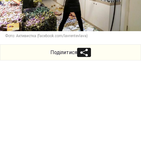
Фото: Активистка (facebook.com/lavrentevlava)
Поділитися