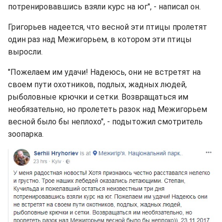
потренировавшись взяли курс на юг", - написал он.
Григорьев надеется, что весной эти птицы пролетят
один раз над Межигорьем, в котором эти птицы
выросли.
"Пожелаем им удачи! Надеюсь, они не встретят на
своем пути охотников, подлых, жадных людей,
рыболовные крючки и сетки. Возвращаться им
необязательно, но пролететь разок над Межигорьем
весной было бы неплохо", - подытожил смотритель
зоопарка.