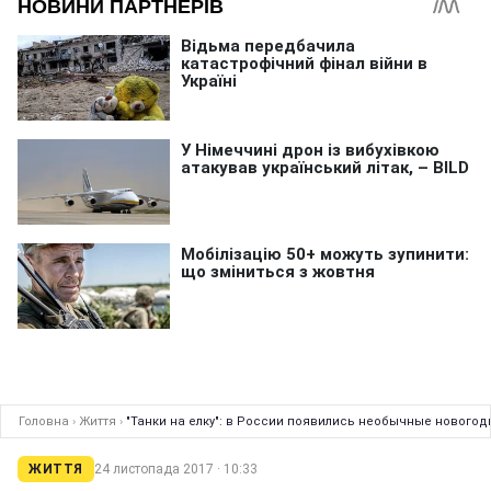
Головна
›
Життя
›
"Танки на елку": в России появились необычные новогод
ЖИТТЯ
24 листопада 2017 · 10:33