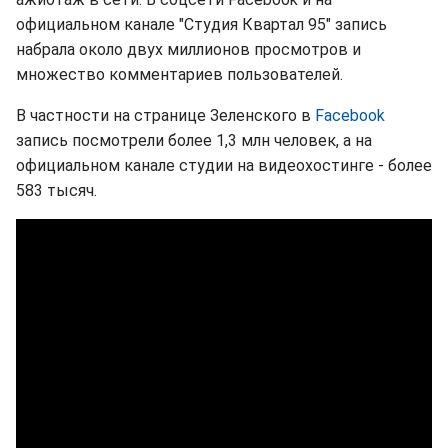
официальном канале "Студия Квартал 95" запись
набрала около двух миллионов просмотров и
множество комментариев пользователей.
В частности на странице Зеленского в
Facebook
запись посмотрели более 1,3 млн человек, а на
официальном канале студии на видеохостинге - более
583 тысяч.