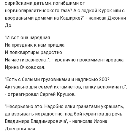
сирийскими детьми, погибшими от
нервнопаралитического газа? А с лодкой Курск или с
взорваными домами на Каширке?" - написал Джонни
До.
"И вот она нарядная
На праздник к нам пришла
И полквартиры радостно
На части разнесла...", - иронично прокомментировала
Ирина Очковская.
"Есть с белыми грузовиками и надписью 200?
Актуально для семей ихтамнетов, папку вспоминать",
- отреагировал Сергей Крушов.
"Несерьезно это. Надобно елки гранатами украшать,
да взрывать их радостно, под бой курантов да речь
Владимира Владимировича", - написала Илона
Днепровская.