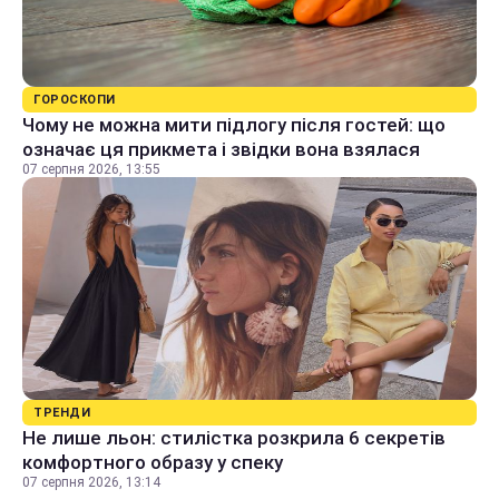
ГОРОСКОПИ
Чому не можна мити підлогу після гостей: що
означає ця прикмета і звідки вона взялася
07 серпня 2026, 13:55
ТРЕНДИ
Не лише льон: стилістка розкрила 6 секретів
комфортного образу у спеку
07 серпня 2026, 13:14