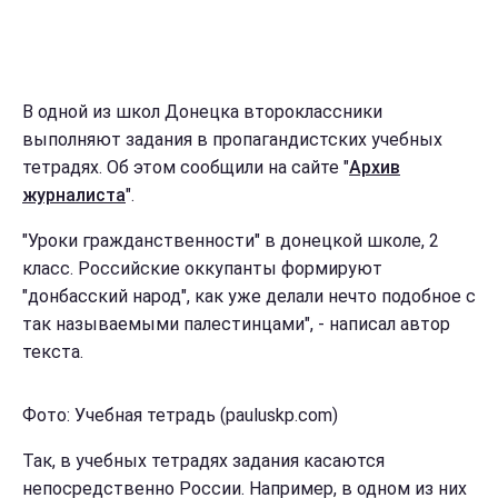
В одной из школ Донецка второклассники
выполняют задания в пропагандистских учебных
тетрадях. Об этом сообщили на сайте "
Архив
журналиста
".
"Уроки гражданственности" в донецкой школе, 2
класс. Российские оккупанты формируют
"донбасский народ", как уже делали нечто подобное с
так называемыми палестинцами", - написал автор
текста.
Фото: Учебная тетрадь (pauluskp.com)
Так, в учебных тетрадях задания касаются
непосредственно России. Например, в одном из них