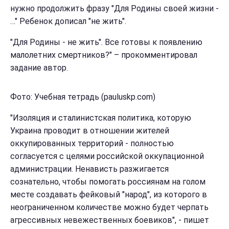
нужно продолжить фразу "Для Родины своей жизни -
…" Ребенок дописал "не жить".
"Для Родины - не жить". Все готовы к появлению
малолетних смертников?" – прокомментировал
задание автор.
Фото: Учебная тетрадь (pauluskp.com)
"Изоляция и сталинистская политика, которую
Украина проводит в отношении жителей
оккупированных территорий - полностью
согласуется с целями российской оккупационной
администрации. Ненависть разжигается
сознательно, чтобы помогать россиянам на голом
месте создавать фейковый "народ", из которого в
неограниченном количестве можно будет черпать
агрессивных невежественных боевиков", - пишет