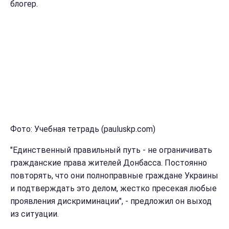
блогер.
Фото: Учебная тетрадь (pauluskp.com)
"Единственный правильный путь - не ограничивать
гражданские права жителей Донбасса. Постоянно
повторять, что они полноправные граждане Украины
и подтверждать это делом, жестко пресекая любые
проявления дискриминации", - предложил он выход
из ситуации.