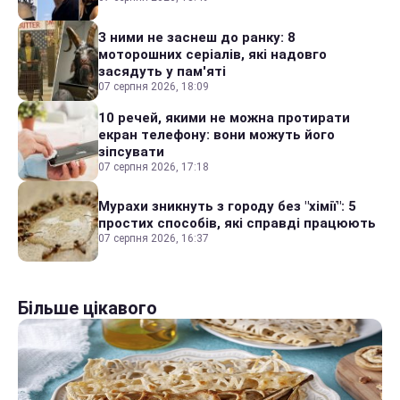
З ними не заснеш до ранку: 8
моторошних серіалів, які надовго
засядуть у пам'яті
07 серпня 2026, 18:09
10 речей, якими не можна протирати
екран телефону: вони можуть його
зіпсувати
07 серпня 2026, 17:18
Мурахи зникнуть з городу без "хімії": 5
простих способів, які справді працюють
07 серпня 2026, 16:37
Більше цікавого