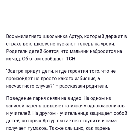
Восьмилетнего школьника Артур, который держит в
страхе всю школу, не пускают теперь на уроки.
Родители детей боятся, что мальчик набросится на
их чад. Об этом сообщает
ТСН.
"Завтра придут дети, и где гарантия того, что не
произойдет не просто какого избиения, а
несчастного случая?" – рассказали родители.
Поведение парня сняли на видео. На одном из
записей парень швыряет книжки у одноклассников
и учителей. На другом - учительница защищает собой
детей, которых Артур пытается отлупить и сама
получает тумаков. Также слышно, как парень