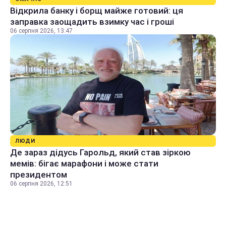
Відкрила банку і борщ майже готовий: ця
заправка заощадить взимку час і гроші
06 серпня 2026, 13:47
ЛЮДИ
Де зараз дідусь Гарольд, який став зіркою
мемів: бігає марафони і може стати
президентом
06 серпня 2026, 12:51