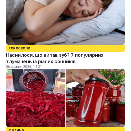
ГОРОСКОПИ
Наснилося, що випав зуб? 7 популярних
тлумачень із різних сонників
06 серпня 2026, 14:21
СМАЧНО