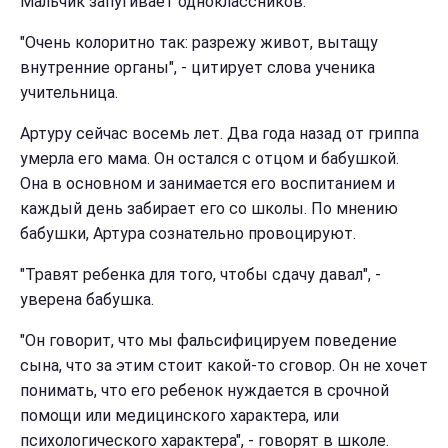
Мальчик запугивает одноклассников.
"Очень колоритно так: разрежу живот, вытащу
внутренние органы", - цитирует слова ученика
учительница.
Артуру сейчас восемь лет. Два года назад от гриппа
умерла его мама. Он остался с отцом и бабушкой.
Она в основном и занимается его воспитанием и
каждый день забирает его со школы. По мнению
бабушки, Артура сознательно провоцируют.
"Травят ребенка для того, чтобы сдачу давал", -
уверена бабушка.
"Он говорит, что мы фальсифицируем поведение
сына, что за этим стоит какой-то сговор. Он не хочет
понимать, что его ребенок нуждается в срочной
помощи или медицинского характера, или
психологического характера", - говорят в школе.