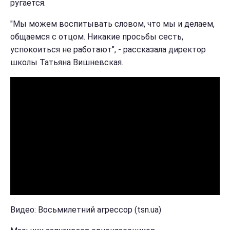
ругается.
"Мы можем воспитывать словом, что мы и делаем,
общаемся с отцом. Никакие просьбы сесть,
успокоиться не работают", - рассказала директор
школы Татьяна Вишневская.
Видео: Восьмилетний агрессор (tsn.ua)