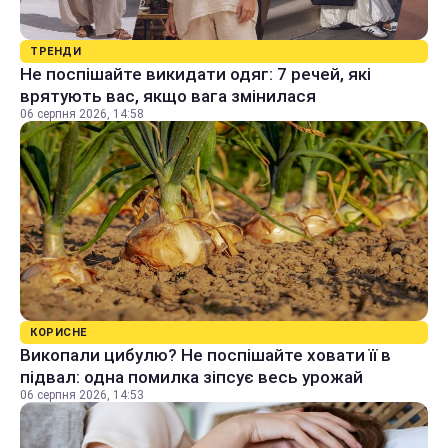
ТРЕНДИ
Не поспішайте викидати одяг: 7 речей, які
врятують вас, якщо вага змінилася
06 серпня 2026, 14:58
КОРИСНЕ
Викопали цибулю? Не поспішайте ховати її в
підвал: одна помилка зіпсує весь урожай
06 серпня 2026, 14:53