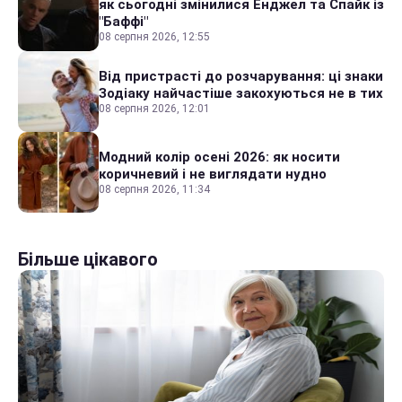
як сьогодні змінилися Енджел та Спайк із
"Баффі"
08 серпня 2026, 12:55
Від пристрасті до розчарування: ці знаки
Зодіаку найчастіше закохуються не в тих
08 серпня 2026, 12:01
Модний колір осені 2026: як носити
коричневий і не виглядати нудно
08 серпня 2026, 11:34
Більше цікавого