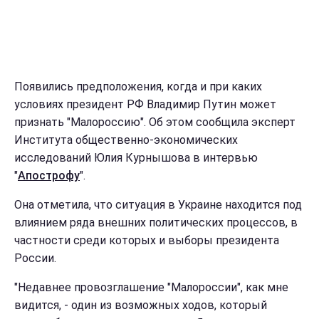
Появились предположения, когда и при каких
условиях президент РФ Владимир Путин может
признать "Малороссию". Об этом сообщила эксперт
Института общественно-экономических
исследований Юлия Курнышова в интервью
"
Апострофу
".
Она отметила, что ситуация в Украине находится под
влиянием ряда внешних политических процессов, в
частности среди которых и выборы президента
России.
"Недавнее провозглашение "Малороссии", как мне
видится, - один из возможных ходов, который