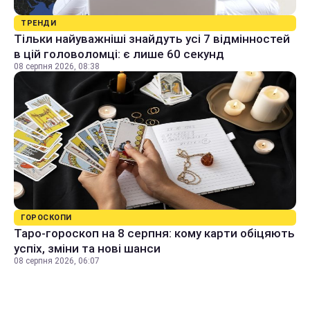
ТРЕНДИ
Тільки найуважніші знайдуть усі 7 відмінностей
в цій головоломці: є лише 60 секунд
08 серпня 2026, 08:38
ГОРОСКОПИ
Таро-гороскоп на 8 серпня: кому карти обіцяють
успіх, зміни та нові шанси
08 серпня 2026, 06:07