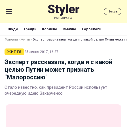
rbc.ua
Люди
Тренди
Корисне
Смачно
Гороскопи
Головна
›
Життя
›
Эксперт рассказала, когда и с какой целью Путин может
ЖИТТЯ
25 липня 2017, 16:37
Эксперт рассказала, когда и с какой
целью Путин может признать
"Малороссию"
Стало известно, как президент России использует
очередную идею Захарченко