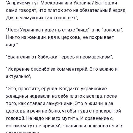
"А причему тут Московия или Украина? Батюшки
сами говорят, что платок это не обязательный наряд.
Для незамужних так точно нет",
"Леся Украинка пишет в стихе "лицо", а не "волосы".
Никто из женщин, идя в церковь, не покрывает
лицо"
"Евангелия от Забужки - ересь и неомарскизм",
"Искренне спасибо за комментарий. Это важно и
актуально",
"Это, простите, ерунда. Когда-то украинские
женщины надевали на себя платок всегда, после
того, как ставали замужними. Это в жизни, а за
церковь и речи не было, чтобы туда с непокрытой
головой. Не надо ничего мутить. И сравнение с
исламом тут не причем", - написали пользователи в