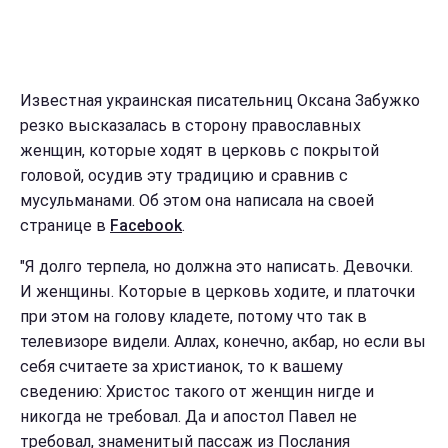
Известная украинская писательниц Оксана Забужко
резко высказалась в сторону православных
женщин, которые ходят в церковь с покрытой
головой, осудив эту традицию и сравнив с
мусульманами. Об этом она написала на своей
странице в
Facebook
.
"Я долго терпела, но должна это написать. Девочки.
И женщины. Которые в церковь ходите, и платочки
при этом на голову кладете, потому что так в
телевизоре видели. Аллах, конечно, акбар, но если вы
себя считаете за христианок, то к вашему
сведению: Христос такого от женщин нигде и
никогда не требовал. Да и апостол Павел не
требовал, знаменитый пассаж из Послания