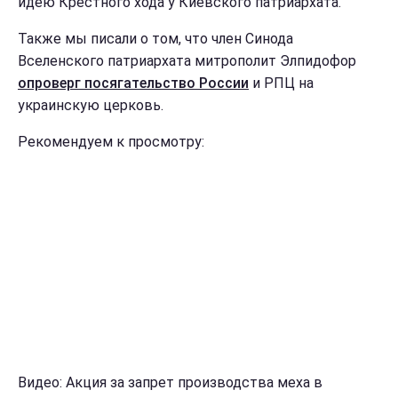
идею Крестного хода у Киевского патриархата.
Также мы писали о том, что член Синода
Вселенского патриархата митрополит Элпидофор
опроверг посягательство России
и РПЦ на
украинскую церковь.
Рекомендуем к просмотру:
Видео: Акция за запрет производства меха в