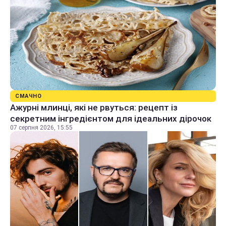
СМАЧНО
Ажурні млинці, які не рвуться: рецепт із
секретним інгредієнтом для ідеальних дірочок
07 серпня 2026, 15:55