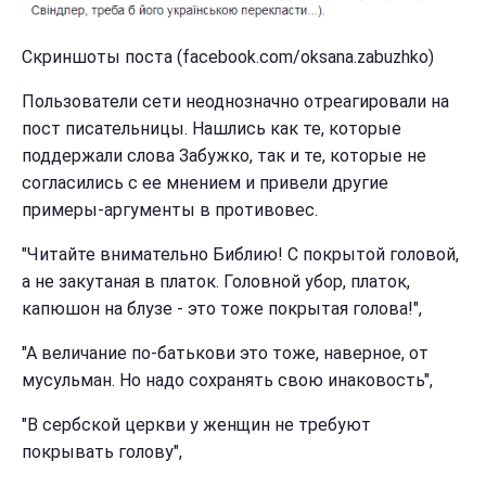
Скриншоты поста (facebook.com/oksana.zabuzhko)
Пользователи сети неоднозначно отреагировали на
пост писательницы. Нашлись как те, которые
поддержали слова Забужко, так и те, которые не
согласились с ее мнением и привели другие
примеры-аргументы в противовес.
"Читайте внимательно Библию! С покрытой головой,
а не закутаная в платок. Головной убор, платок,
капюшон на блузе - это тоже покрытая голова!",
"А величание по-батькови это тоже, наверное, от
мусульман. Но надо сохранять свою инаковость",
"В сербской церкви у женщин не требуют
покрывать голову",