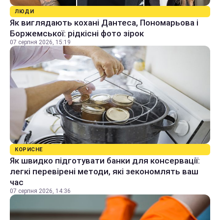
ЛЮДИ
Як виглядають кохані Дантеса, Пономарьова і
Боржемської: рідкісні фото зірок
07 серпня 2026, 15:19
КОРИСНЕ
Як швидко підготувати банки для консервації:
легкі перевірені методи, які зекономлять ваш
час
07 серпня 2026, 14:36