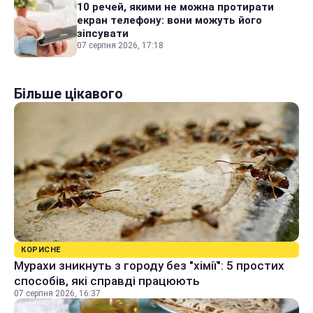
10 речей, якими не можна протирати
екран телефону: вони можуть його
зіпсувати
07 серпня 2026, 17:18
Більше цікавого
КОРИСНЕ
Мурахи зникнуть з городу без "хімії": 5 простих
способів, які справді працюють
07 серпня 2026, 16:37