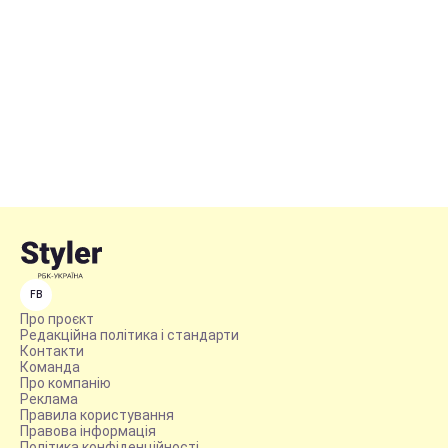
FB
Про проєкт
Редакційна політика і стандарти
Контакти
Команда
Про компанію
Реклама
Правила користування
Правова інформація
Політика конфіденційності