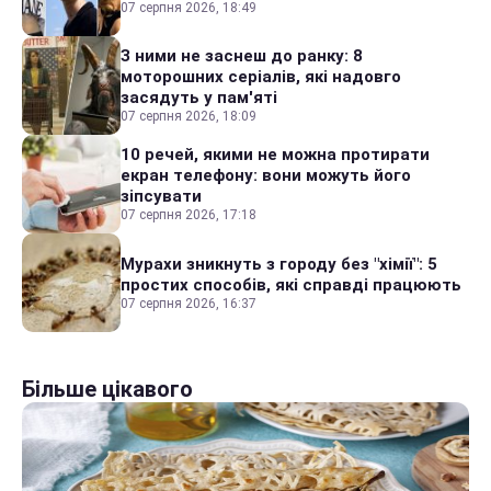
07 серпня 2026, 18:49
З ними не заснеш до ранку: 8
моторошних серіалів, які надовго
засядуть у пам'яті
07 серпня 2026, 18:09
10 речей, якими не можна протирати
екран телефону: вони можуть його
зіпсувати
07 серпня 2026, 17:18
Мурахи зникнуть з городу без "хімії": 5
простих способів, які справді працюють
07 серпня 2026, 16:37
Більше цікавого