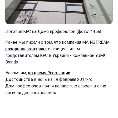
Логотип KFC на Доме профсоюзов (фото: 44.ua)
Ранее мы писали о том, что компания MAINSTREAM
разорвала контракт
с официальным
представителем KFC в Украине - компанией YUM!
Brands.
Напомним,
во время Революции
Достоинства
в ночь на 19 февраля 2014-го
Дом профсоюзов почти полностью сгорел, в огне
погибли десятки человек.