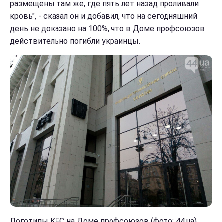
размещены там же, где пять лет назад проливали
кровь", - сказал он и добавил, что на сегодняшний
день не доказано на 100%, что в Доме профсоюзов
действительно погибли украинцы.
Логотипы KFC на Доме профсоюзов (фото: 44.ua)