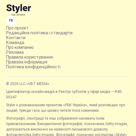
FB
Про проєкт
Редакційна політика і стандарти
Контакти
Команда
Про компанію
Реклама
Правила користування
Правова інформація
Політика конфіденційності
© 2026 LLC «UBT MEDIA»
Ідентифікатор онлайн-медіа в Реєстрі суб’єктів у сфері медіа — R40-
05347
Styler є розважальним проєктом «РБК-Україна», який розповідає про
людей, тренди і все, що цікаво читати поза новинами.
Фотографії, ілюстрації та інші зображення належать їхнім
правовласникам. Використання фотографій, позначених Getty Images,
допускається виключно за наявності письмового дозволу
фотоагентства Getty Images. Фотографії, позначені логотипом «Styler»