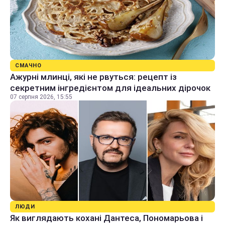
СМАЧНО
Ажурні млинці, які не рвуться: рецепт із
секретним інгредієнтом для ідеальних дірочок
07 серпня 2026, 15:55
ЛЮДИ
Як виглядають кохані Дантеса, Пономарьова і