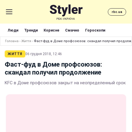
rbc.ua
Люди
Тренди
Корисне
Смачно
Гороскопи
Головна
›
Життя
›
Фаст-фуд в Доме профсоюзов: скандал получил продолж
ЖИТТЯ
06 грудня 2018, 12:46
Фаст-фуд в Доме профсоюзов:
скандал получил продолжение
KFC в Доме профсоюзов закрыт на неопределенный срок