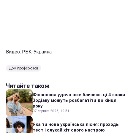
Видео: РБК-Украина
Дом профсоюзов
Читайте також
Фінансова удача вже близько: ці 4 знаки
Зодіаку можуть розбагатіти до кінця
року
07 серпня 2026, 19:51
Яка ти нова українська пісня: проходь
тест і слухай хіт свого настрою