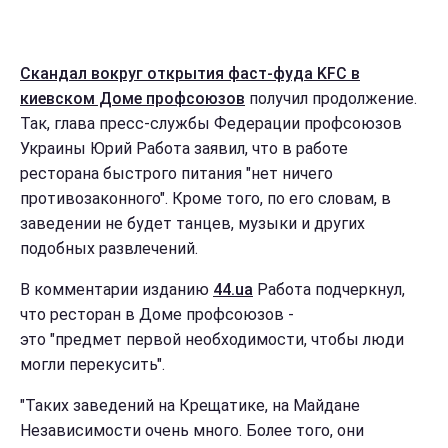
Скандал вокруг открытия фаст-фуда KFC в
киевском Доме профсоюзов
получил продолжение.
Так, глава пресс-службы Федерации профсоюзов
Украины Юрий Работа заявил, что в работе
ресторана быстрого питания "нет ничего
противозаконного". Кроме того, по его словам, в
заведении не будет танцев, музыки и других
подобных развлечений.
В комментарии изданию
44.ua
Работа подчеркнул,
что ресторан в Доме профсоюзов -
это "предмет первой необходимости, чтобы люди
могли перекусить".
"Таких заведений на Крещатике, на Майдане
Независимости очень много. Более того, они