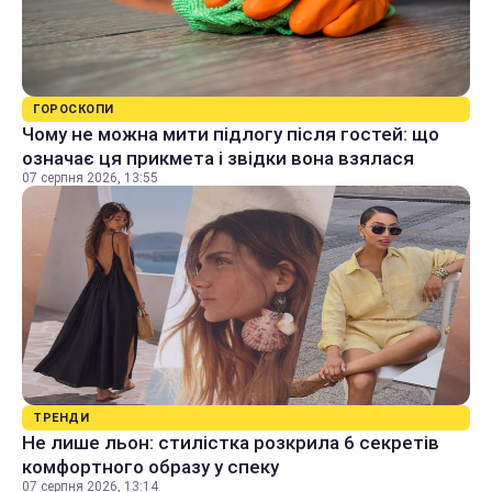
ГОРОСКОПИ
Чому не можна мити підлогу після гостей: що
означає ця прикмета і звідки вона взялася
07 серпня 2026, 13:55
ТРЕНДИ
Не лише льон: стилістка розкрила 6 секретів
комфортного образу у спеку
07 серпня 2026, 13:14