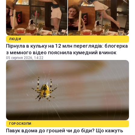
ЛЮДИ
Пірнула в кульку на 12 млн переглядів: блогерка
з мемного відео пояснила кумедний вчинок
05 серпня 2026, 14:22
ГОРОСКОПИ
Павук вдома до грошей чи до біди? Що кажуть