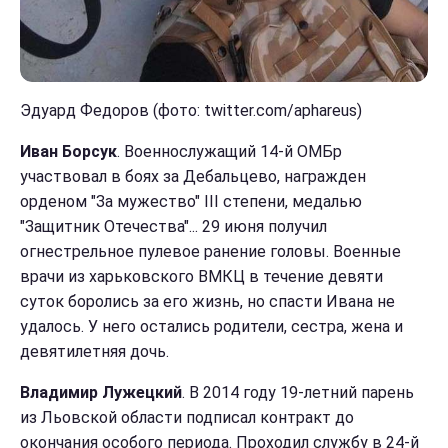
Эдуард Федоров (фото: twitter.com/aphareus)
Иван Борсук
. Военнослужащий 14-й ОМБр
участвовал в боях за Дебальцево, награжден
орденом "За мужество" III степени, медалью
"Защитник Отечества"... 29 июня получил
огнестрельное пулевое ранение головы. Военные
врачи из харьковского ВМКЦ в течение девяти
суток боролись за его жизнь, но спасти Ивана не
удалось. У него остались родители, сестра, жена и
девятилетняя дочь.
Владимир Лужецкий
. В 2014 году 19-летний парень
из Льовской области подписал контракт до
окончания особого периода. Проходил службу в 24-й