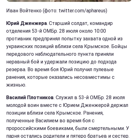
Иван Войтенко (фото: twitter.com/aphareus)
Юрий Дженжера
. Старший солдат, командир
отделения 53-й ОМБр. 28 июля около 10:00
противник предпринял попытку захвата одной из
украинских позиций вблизи села Крымское. Бойцы
передового наблюдательного пункта приняли
неравный бой и удержали позицию до подхода
резерва. Во время боя Юрий получил пулевые
ранения, которые оказались несовместимы с
жизнью.
Василий Плотников
. Служил в 53-й ОМБр. 28 июля
молодой воин вместе с Юрием Дженжерой держал
позиции вблизи села Крымское. Ранения,
полученные Василием во время боя с
пророссийскими боевиками, были смертельными. У
парня остались родители и пятеро братьев и сестер.