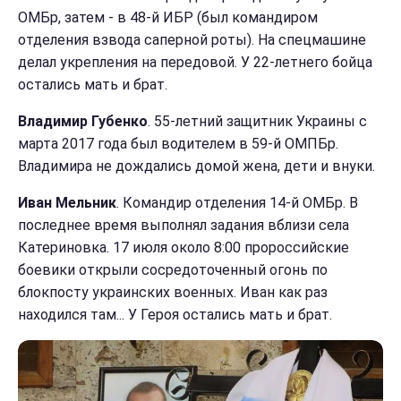
ОМБр, затем - в 48-й ИБР (был командиром
отделения взвода саперной роты). На спецмашине
делал укрепления на передовой. У 22-летнего бойца
остались мать и брат.
Владимир Губенко
. 55-летний защитник Украины с
марта 2017 года был водителем в 59-й ОМПБр.
Владимира не дождались домой жена, дети и внуки.
Иван Мельник
. Командир отделения 14-й ОМБр. В
последнее время выполнял задания вблизи села
Катериновка. 17 июля около 8:00 пророссийские
боевики открыли сосредоточенный огонь по
блокпосту украинских военных. Иван как раз
находился там... У Героя остались мать и брат.