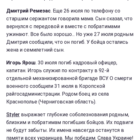
Дмитрий Ремезас
. Еще 26 июля по телефону со
старшим сержантом говорила мама. Сын сказал, что
вернулся с передовой и вместе с побратимами
ужинают. Все было хорошо... Но уже 27 июля родным
Дмитрия сообщили, что он погиб. У бойца остались
жена и семилетний сын.
Игорь Ярош
.
30 июля погиб кадровый офицер,
капитан. Игорь служил по контракту в 92-й
отдельной механизированной бригаде ВСУ. О смерти
военного сообщили 31 июля в Коропской
райгосадминистрации. Родом боец из села
Краснополье (Черниговская область).
Styler
выражает глубокие соболезнования родным,
близким и побратимам погибших бойцов. Их подвиги
не будут забыты. Их имена навсегда останутся в
памяти всех украинцев. Мы победим. Слава Украине!