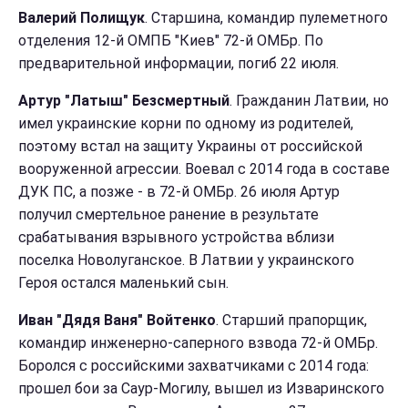
Валерий Полищук
. Cтаршина, командир пулеметного
отделения 12-й ОМПБ "Киев" 72-й ОМБр. По
предварительной информации, погиб 22 июля.
Артур "Латыш" Безсмертный
. Гражданин Латвии, но
имел украинские корни по одному из родителей,
поэтому встал на защиту Украины от российской
вооруженной агрессии. Воевал с 2014 года в составе
ДУК ПС, а позже - в 72-й ОМБр. 26 июля Артур
получил смертельное ранение в результате
срабатывания взрывного устройства вблизи
поселка Новолуганское. В Латвии у украинского
Героя остался маленький сын.
Иван "Дядя Ваня" Войтенко
. Старший прапорщик,
командир инженерно-саперного взвода 72-й ОМБр.
Боролся с российскими захватчиками с 2014 года:
прошел бои за Саур-Могилу, вышел из Изваринского