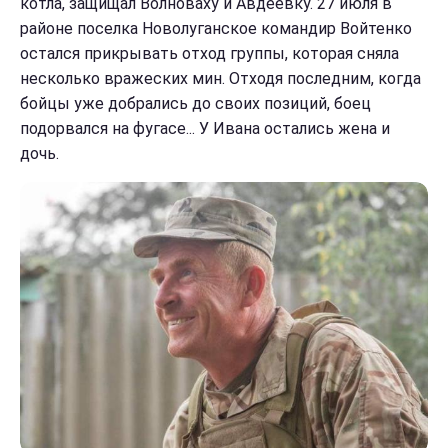
котла, защищал Волноваху и Авдеевку. 27 июля в
районе поселка Новолуганское командир Войтенко
остался прикрывать отход группы, которая сняла
несколько вражеских мин. Отходя последним, когда
бойцы уже добрались до своих позиций, боец
подорвался на фугасе... У Ивана остались жена и
дочь.