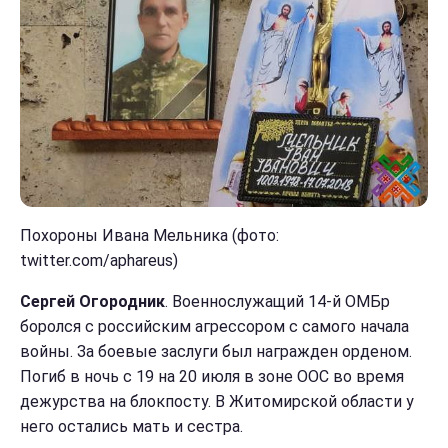
Похороны Ивана Мельника (фото:
twitter.com/aphareus)
Сергей Огородник
. Военнослужащий 14-й ОМБр
боролся с российским агрессором с самого начала
войны. За боевые заслуги был награжден орденом.
Погиб в ночь с 19 на 20 июля в зоне ООС во время
дежурства на блокпосту. В Житомирской области у
него остались мать и сестра.