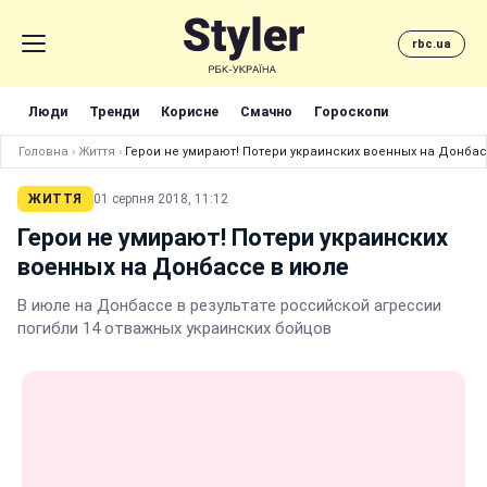
rbc.ua
Люди
Тренди
Корисне
Смачно
Гороскопи
Головна
›
Життя
›
Герои не умирают! Потери украинских военных на Донба
ЖИТТЯ
01 серпня 2018, 11:12
Герои не умирают! Потери украинских
военных на Донбассе в июле
В июле на Донбассе в результате российской агрессии
погибли 14 отважных украинских бойцов