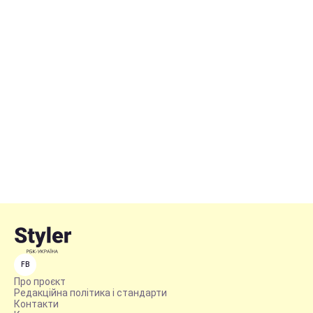
FB
Про проєкт
Редакційна політика і стандарти
Контакти