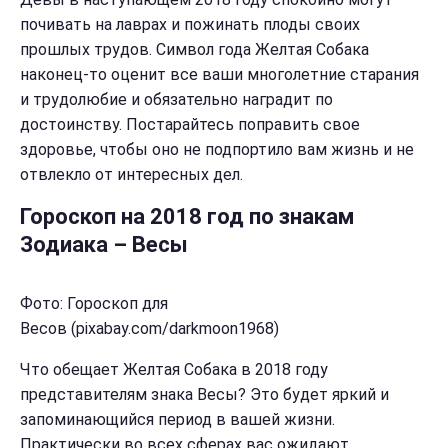
почивать на лаврах и пожинать плоды своих
прошлых трудов. Символ года Желтая Собака
наконец-то оценит все ваши многолетние старания
и трудолюбие и обязательно наградит по
достоинству. Постарайтесь поправить свое
здоровье, чтобы оно не подпортило вам жизнь и не
отвлекло от интересных дел.
Гороскоп на 2018 год по знакам
Зодиака – Весы
Фото: Гороскоп для
Весов (pixabay.com/darkmoon1968)
Что обещает Желтая Собака в 2018 году
представителям знака Весы? Это будет яркий и
запоминающийся период в вашей жизни.
Практически во всех сферах вас ожидают