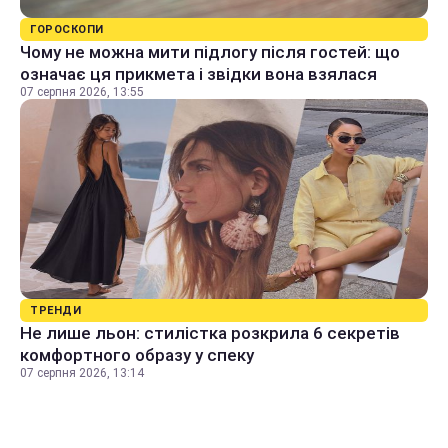
ГОРОСКОПИ
Чому не можна мити підлогу після гостей: що
означає ця прикмета і звідки вона взялася
07 серпня 2026, 13:55
ТРЕНДИ
Не лише льон: стилістка розкрила 6 секретів
комфортного образу у спеку
07 серпня 2026, 13:14