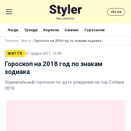
rbc.ua
Люди
Тренди
Корисне
Смачно
Гороскопи
Головна
›
Життя
›
Гороскоп на 2018 год по знакам зодиака
ЖИТТЯ
07 грудня 2017, 10:08
Гороскоп на 2018 год по знакам
зодиака
Зодиакальный гороскоп по дате рождения на год Собаки
2018