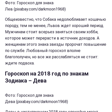
Фото: Гороскоп для знака
Лев (pixabay.com/darkmoon1968)
Общеизвестно, что Собака недолюбливает кошачью
породу, тем не менее, Львов ждет хороший период.
Мужчинам стоит всерьез заняться своим хобби,
которое может перерасти в источник доходов. А
женщинам этого знака звезды пророчат повышение
по службе. Любовный гороскоп вполне
благополучен, но все же расслабляться не стоит:
ждите подвоха.
Гороскоп на 2018 год по знакам
Зодиака – Дева
Фото: Гороскоп для знака
Дева (pixabay.com/darkmoon1968)
Девы в наступающем 2018 году спокойно могут