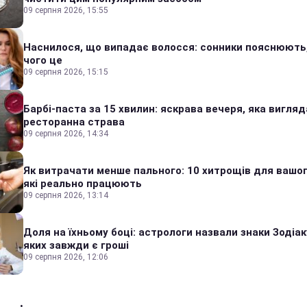
09 серпня 2026, 15:55
Наснилося, що випадає волосся: сонники пояснюють
чого це
09 серпня 2026, 15:15
Барбі-паста за 15 хвилин: яскрава вечеря, яка вигляд
ресторанна страва
09 серпня 2026, 14:34
Як витрачати менше пального: 10 хитрощів для вашог
які реально працюють
09 серпня 2026, 13:14
Доля на їхньому боці: астрологи назвали знаки Зодіаку
яких завжди є гроші
09 серпня 2026, 12:06