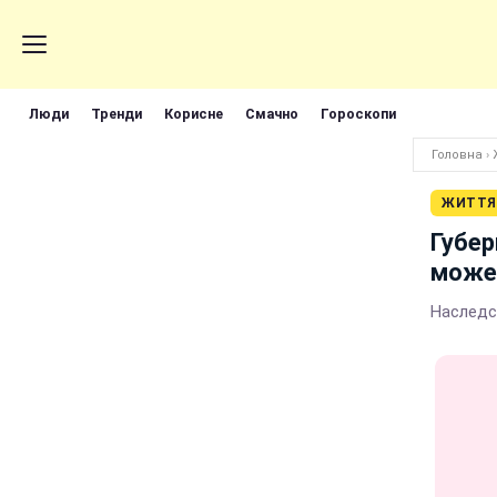
Люди
Тренди
Корисне
Смачно
Гороскопи
Головна
›
ЖИТТЯ
Губер
може
Наследс