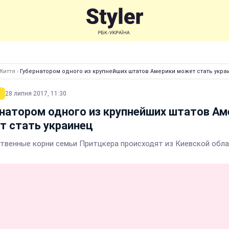
Життя
›
Губернатором одного из крупнейших штатов Америки может стать укра
28 липня 2017, 11:30
натором одного из крупнейших штатов Ам
т стать украинец
твенные корни семьи Притцкера происходят из Киевской обл