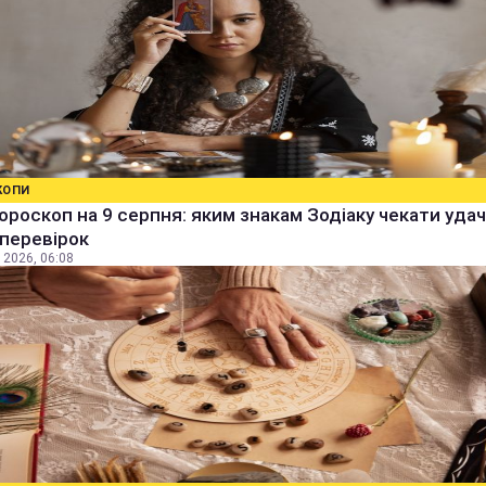
КОПИ
ороскоп на 9 серпня: яким знакам Зодіаку чекати удачі
 перевірок
 2026, 06:08