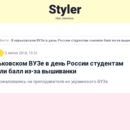
Життя
›
В харьковском ВУЗе в день России студентам снизили балл из-за выш
13 липня 2018, 15:31
ьковском ВУЗе в день России студентам
ли балл из-за вышиванки
пожаловались на преподавателя из украинского ВУЗа