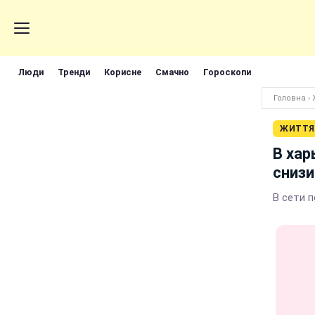
Люди
Тренди
Корисне
Смачно
Гороскопи
Головна
›
ЖИТТЯ
В хар
снизи
В сети 