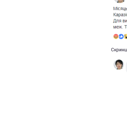
Скриншо