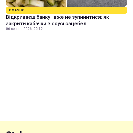
СМАЧНО
Відкриваєш банку і вже не зупинитися: як
закрити кабачки в соусі сацебелі
06 серпня 2026, 20:12