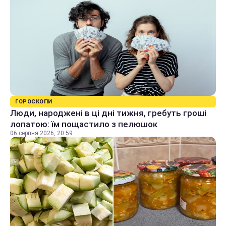
ГОРОСКОПИ
Люди, народжені в ці дні тижня, гребуть гроші
лопатою: їм пощастило з пелюшок
06 серпня 2026, 20:59