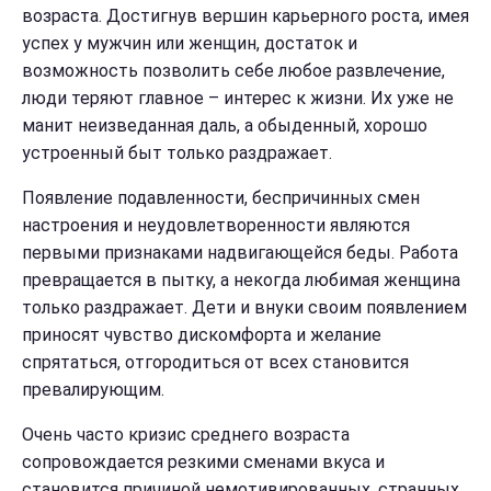
возраста. Достигнув вершин карьерного роста, имея
успех у мужчин или женщин, достаток и
возможность позволить себе любое развлечение,
люди теряют главное – интерес к жизни. Их уже не
манит неизведанная даль, а обыденный, хорошо
устроенный быт только раздражает.
Появление подавленности, беспричинных смен
настроения и неудовлетворенности являются
первыми признаками надвигающейся беды. Работа
превращается в пытку, а некогда любимая женщина
только раздражает. Дети и внуки своим появлением
приносят чувство дискомфорта и желание
спрятаться, отгородиться от всех становится
превалирующим.
Очень часто кризис среднего возраста
сопровождается резкими сменами вкуса и
становится причиной немотивированных, странных,