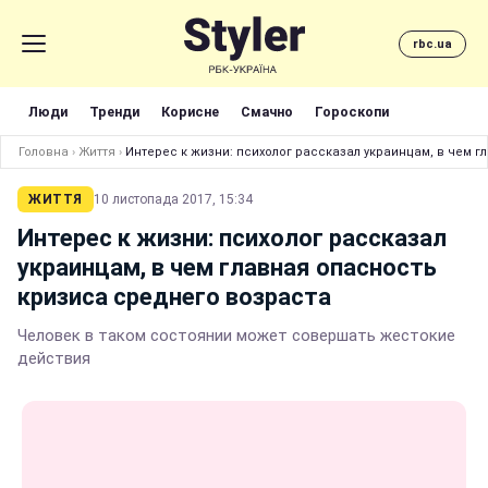
rbc.ua
Люди
Тренди
Корисне
Смачно
Гороскопи
Головна
›
Життя
›
Интерес к жизни: психолог рассказал украинцам, в чем 
ЖИТТЯ
10 листопада 2017, 15:34
Интерес к жизни: психолог рассказал
украинцам, в чем главная опасность
кризиса среднего возраста
Человек в таком состоянии может совершать жестокие
действия