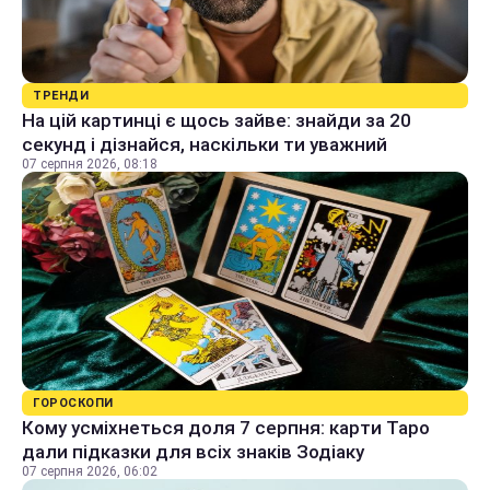
ТРЕНДИ
На цій картинці є щось зайве: знайди за 20
секунд і дізнайся, наскільки ти уважний
07 серпня 2026, 08:18
ГОРОСКОПИ
Кому усміхнеться доля 7 серпня: карти Таро
дали підказки для всіх знаків Зодіаку
07 серпня 2026, 06:02