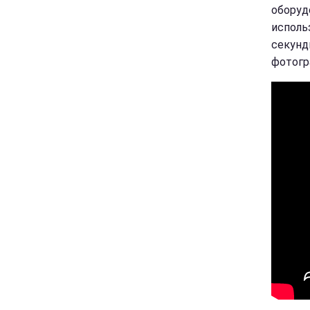
оборуд
исполь
секунд
фотогр