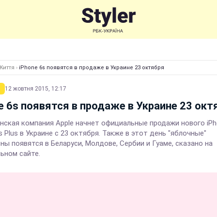
Життя
›
iPhone 6s появятся в продаже в Украине 23 октября
12 жовтня 2015, 12:17
e 6s появятся в продаже в Украине 23 окт
нская компания Apple начнет официальные продажи нового iPh
s Plus в Украине с 23 октября. Также в этот день "яблочные"
ны появятся в Беларуси, Молдове, Сербии и Гуаме, сказано на
ьном сайте.