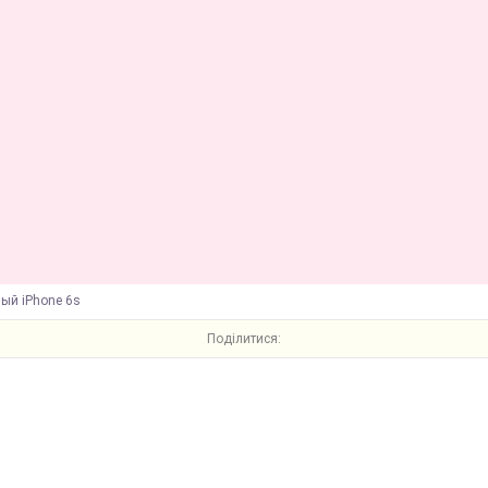
ый iPhone 6s
Поділитися: