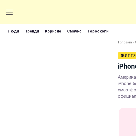
Люди
Тренди
Корисне
Смачно
Гороскопи
Головна
›
ЖИТТЯ
iPhon
Америка
iPhone 6
смартфо
официал