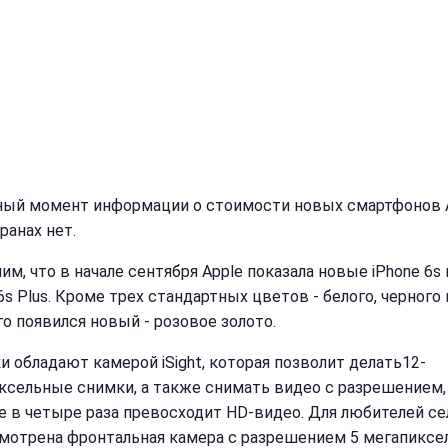
ный момент информации о стоимости новых смартфонов A
ранах нет.
м, что в начале сентября Apple показала новые iPhone 6s 
6s Plus. Кроме трех стандартных цветов - белого, черного 
го появился новый - розовое золото.
и обладают камерой iSight, которая позволит делать12-
ксельные снимки, а также снимать видео с разрешением,
е в четыре раза превосходит HD-видео. Для любителей с
мотрена фронтальная камера с разрешением 5 мегапиксел