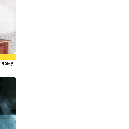
і чому