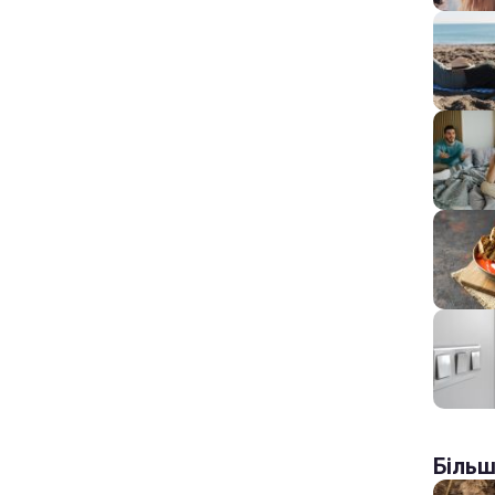
Більш