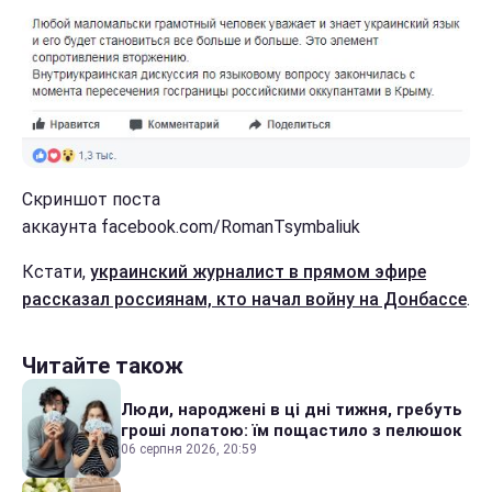
Скриншот поста
аккаунта facebook.com/RomanTsymbaliuk
Кстати,
украинский журналист в прямом эфире
рассказал россиянам, кто начал войну на Донбассе
.
Читайте також
Люди, народжені в ці дні тижня, гребуть
гроші лопатою: їм пощастило з пелюшок
06 серпня 2026, 20:59