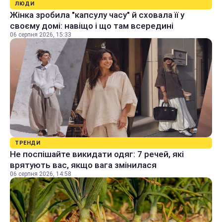
ЛЮДИ
Жінка зробила "капсулу часу" й сховала її у
своєму домі: навіщо і що там всередині
06 серпня 2026, 15:33
ТРЕНДИ
Не поспішайте викидати одяг: 7 речей, які
врятують вас, якщо вага змінилася
06 серпня 2026, 14:58