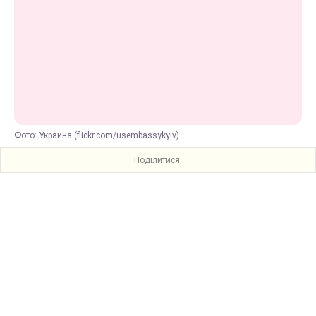
Фото: Украина (flickr.com/usembassykyiv)
Поділитися: