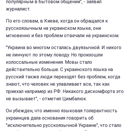
популярным в бытовом общении", - заявил
журналист.
По его словам, в Киеве, когда он обращался к
русскоязычным на украинском языке, они
мгновенно и без проблем отвечали на украинском.
"Украина во многом осталась двуязычной. И никого
не линчуют по этому поводу. Но произошли
колоссальные изменения. Мовы стало
действительно больше. С украинского языка на
русский также люди переходят без проблем, когда
знают, что человек не улавливает все, так как
приехал например из РФ. Никакого дискомфорта это
не вызывает", - отметил Цимбалюк.
Он убежден, что именно языковая толерантность
украинцев дала основания говорить об
"исключительно русскоязычной Украине", что стало