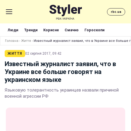
rbc.ua
Люди
Тренди
Корисне
Смачно
Гороскопи
Головна
›
Життя
›
Известный журналист заявил, что в Украине все больше 
ЖИТТЯ
02 серпня 2017, 09:42
Известный журналист заявил, что в
Украине все больше говорят на
украинском языке
Языковую толерантность украинцев назвали причиной
военной агрессии РФ