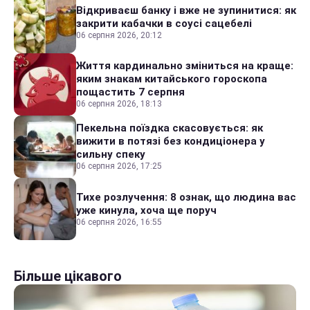
Відкриваєш банку і вже не зупинитися: як
закрити кабачки в соусі сацебелі
06 серпня 2026, 20:12
Життя кардинально зміниться на краще:
яким знакам китайського гороскопа
пощастить 7 серпня
06 серпня 2026, 18:13
Пекельна поїздка скасовується: як
вижити в потязі без кондиціонера у
сильну спеку
06 серпня 2026, 17:25
Тихе розлучення: 8 ознак, що людина вас
уже кинула, хоча ще поруч
06 серпня 2026, 16:55
Більше цікавого