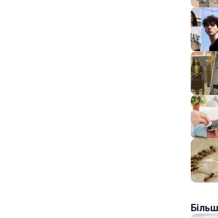
Більш