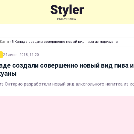
Життя
›
В Канаде создали совершенно новый вид пива из марихуаны
24 липня 2018, 11:20
аде создали совершенно новый вид пива и
хуаны
из Онтарио разработали новый вид алкогольного напитка из к