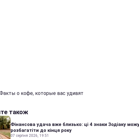
 Факты о кофе, которые вас удивят
йте також
Фінансова удача вже близько: ці 4 знаки Зодіаку мож
розбагатіти до кінця року
07 серпня 2026, 19:51