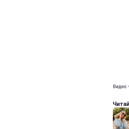
Видео:
Чита