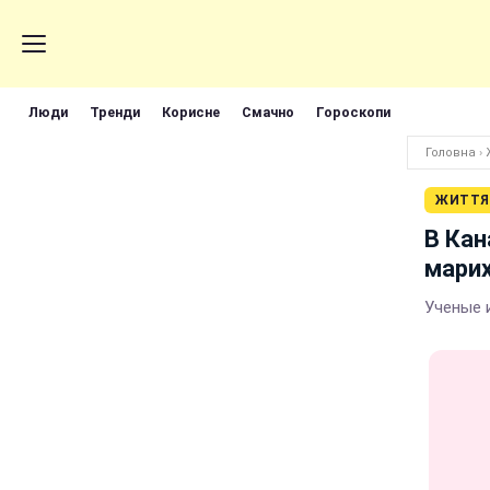
Люди
Тренди
Корисне
Смачно
Гороскопи
Головна
›
ЖИТТЯ
В Кан
мари
Ученые 