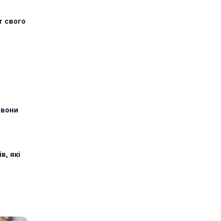
т свого
 вони
в, які