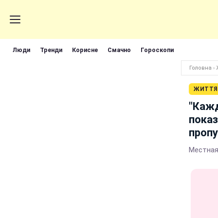
Люди
Тренди
Корисне
Смачно
Гороскопи
Головна
›
ЖИТТЯ
"Кажд
показ
пропу
Местная