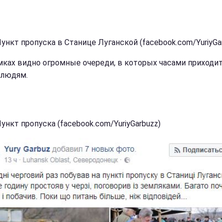
Пункт пропуска в Станице Луганской (facebook.com/YuriyGa
мках видно огромные очереди, в которых часами приходи
 людям.
ункт пропуска (facebook.com/YuriyGarbuzz)