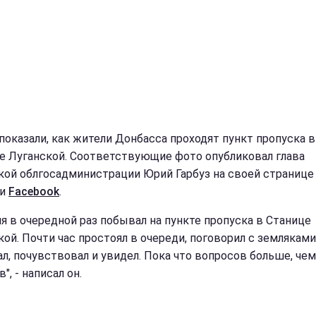
 показали, как жители Донбасса проходят пункт пропуска в
е Луганской. Соответствующие фото опубликовал глава
кой облгосадминистрации Юрий Гарбуз на своей странице
ти
Facebook
.
ня в очередной раз побывал на пункте пропуска в Станице
кой. Почти час простоял в очереди, поговорил с земляками
л, почувствовал и увидел. Пока что вопросов больше, чем
", - написал он.