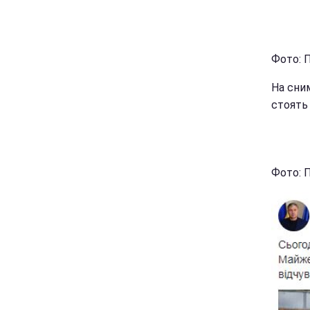
Фото: 
На сни
стоять
Фото: П