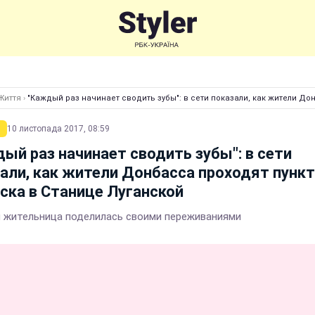
Життя
›
"Каждый раз начинает сводить зубы": в сети показали, как жители До
10 листопада 2017, 08:59
ый раз начинает сводить зубы": в сети
али, как жители Донбасса проходят пункт
ска в Станице Луганской
 жительница поделилась своими переживаниями