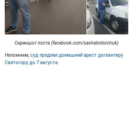
Скриншот поста (facebook.com/sashatodorchuk)
Напомним,
суд продлил домашний арест догхантеру
Святогору до 7 августа
.