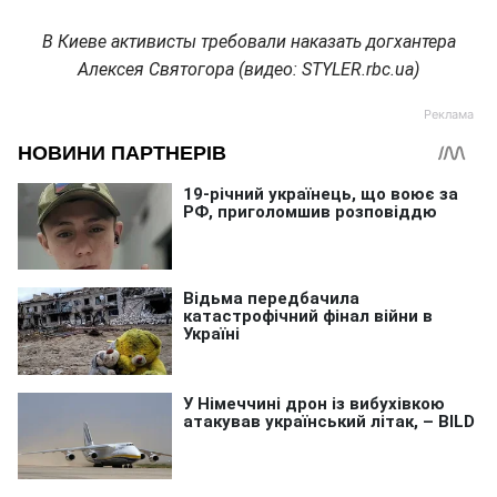
В Киеве активисты требовали наказать догхантера
Алексея Святогора (видео: STYLER.rbc.ua)