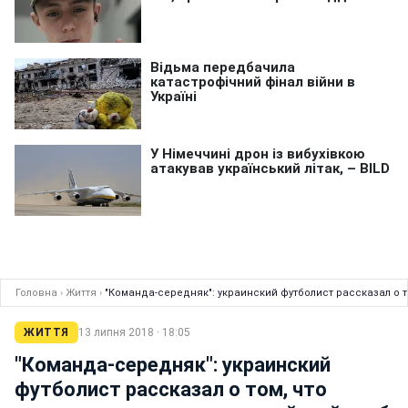
Головна
›
Життя
›
"Команда-середняк": украинский футболист рассказал о т
ЖИТТЯ
13 липня 2018 · 18:05
"Команда-середняк": украинский
футболист рассказал о том, что