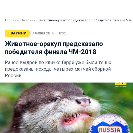
Головна
›
Тварини
›
Животное-оракул предсказало победителя финала ЧМ-
ТВАРИНИ
13 липня 2018 · 18:32
Животное-оракул предсказало
победителя финала ЧМ-2018
Ранее выдрой по кличке Гарри уже были точно
предсказаны исходы четырех матчей сборной
России