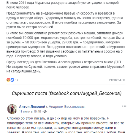
Скриншот поста (facebook.com/Андрей_Бессонов)