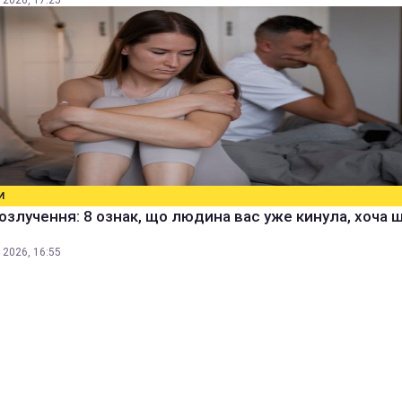
 2026, 17:25
И
озлучення: 8 ознак, що людина вас уже кинула, хоча 
 2026, 16:55