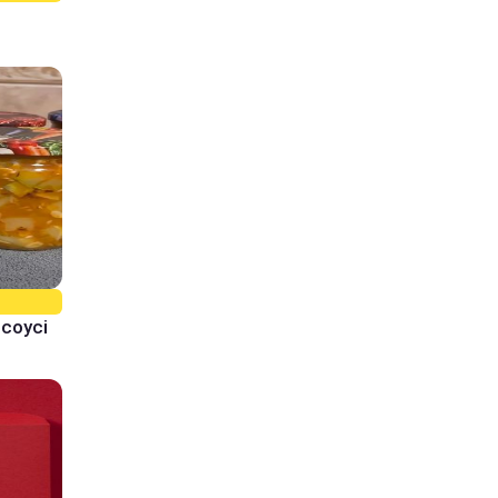
 соусі