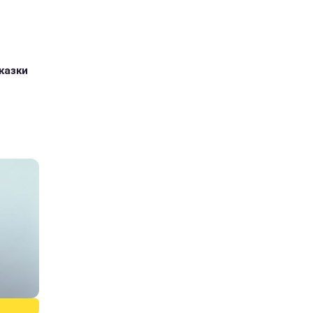
казки