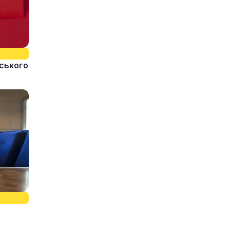
йського