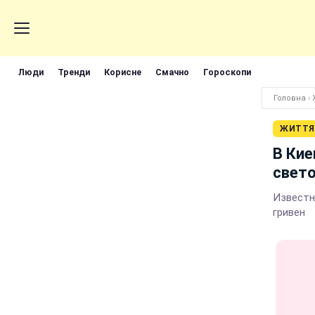
Люди
Тренди
Корисне
Смачно
Гороскопи
Головна
›
ЖИТТЯ
В Кие
свет
Известн
гривен