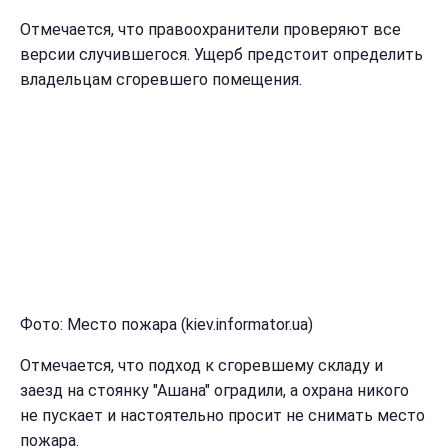
Отмечается, что правоохранители проверяют все
версии случившегося. Ущерб предстоит определить
владельцам сгоревшего помещения.
Фото: Место пожара (kiev.informator.ua)
Отмечается, что подход к сгоревшему складу и
заезд на стоянку "Ашана" оградили, а охрана никого
не пускает и настоятельно просит не снимать место
пожара.