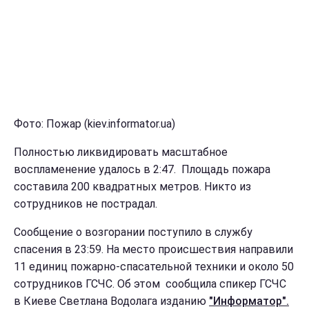
Фото: Пожар (kiev.informator.ua)
Полностью ликвидировать масштабное
воспламенение удалось в 2:47. Площадь пожара
составила 200 квадратных метров. Никто из
сотрудников не пострадал.
Сообщение о возгорании поступило в службу
спасения в 23:59. На место происшествия направили
11 единиц пожарно-спасательной техники и около 50
сотрудников ГСЧС. Об этом сообщила спикер ГСЧС
в Киеве Светлана Водолага изданию
"Информатор".