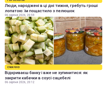
ГОРОСКОПИ
Люди, народжені в ці дні тижня, гребуть гроші
лопатою: їм пощастило з пелюшок
06 серпня 2026, 20:59
СМАЧНО
Відкриваєш банку і вже не зупинитися: як
закрити кабачки в соусі сацебелі
06 серпня 2026, 20:12