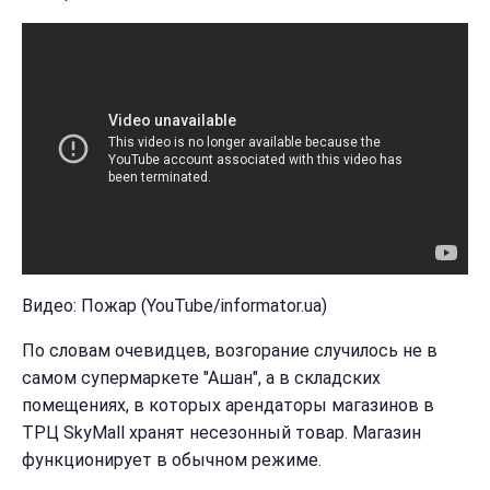
Видео: Пожар (YouTube/informator.ua)
По словам очевидцев, возгорание случилось не в
самом супермаркете "Ашан", а в складских
помещениях, в которых арендаторы магазинов в
ТРЦ SkyMall хранят несезонный товар. Магазин
функционирует в обычном режиме.