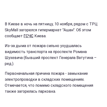
В Киеве в ночь на пятницу, 10 ноября, рядом с ТРЦ
SkyMall загорелся гипермаркет "Ашан". Об этом
сообщает
ГСЧС
Киева.
Из-за дыма от пожара сильно ухудшалась
видимость транспорта на проспекте Романа
Шухевича (бывший проспект Генерала Ватутина –
ред.).
Первоначальная причина пожара - замыкание
электропроводки в складских помещениях.
Отмечается, что помимо складского помещения
также загорелась парковка.