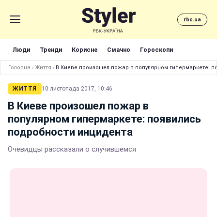
rbc.ua
Люди
Тренди
Корисне
Смачно
Гороскопи
Головна
›
Життя
›
В Киеве произошел пожар в популярном гипермаркете: 
ЖИТТЯ
10 листопада 2017, 10:46
В Киеве произошел пожар в
популярном гипермаркете: появились
подробности инцидента
Очевидцы рассказали о случившемся