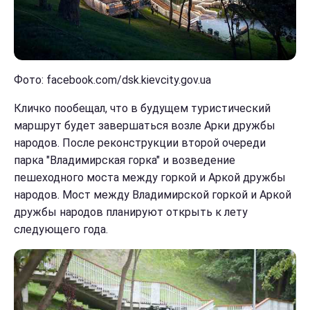
Фото: facebook.com/dsk.kievcity.gov.ua
Кличко пообещал, что в будущем туристический
маршрут будет завершаться возле Арки дружбы
народов. После реконструкции второй очереди
парка "Владимирская горка" и возведение
пешеходного моста между горкой и Аркой дружбы
народов. Мост между Владимирской горкой и Аркой
дружбы народов планируют открыть к лету
следующего года.