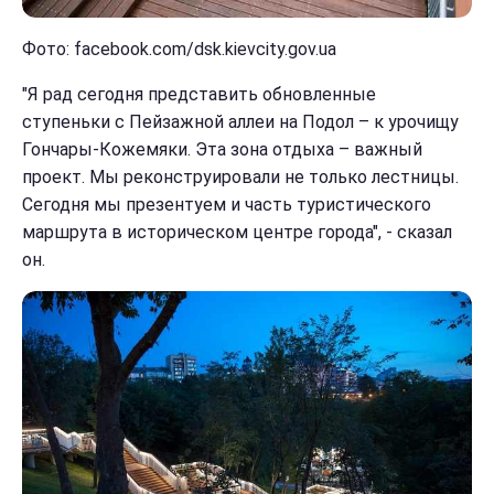
Фото: facebook.com/dsk.kievcity.gov.ua
"Я рад сегодня представить обновленные
ступеньки с Пейзажной аллеи на Подол – к урочищу
Гончары-Кожемяки. Эта зона отдыха – важный
проект. Мы реконструировали не только лестницы.
Сегодня мы презентуем и часть туристического
маршрута в историческом центре города", - сказал
он.