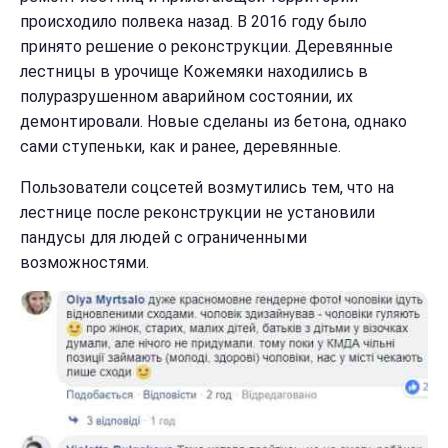
происходило полвека назад. В 2016 году было
принято решение о реконструкции. Деревянные
лестницы в урочище Кожемяки находились в
полуразрушенном аварийном состоянии, их
демонтировали. Новые сделаны из бетона, однако
сами ступеньки, как и ранее, деревянные.
Пользователи соцсетей возмутились тем, что на
лестнице после реконструкции не установили
пандусы для людей с ограниченными
возможностями.