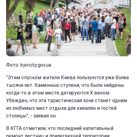
Фото: kyivcity.gov.ua
"Этим спуском жители Киева пользуются уже более
тысячи лет. Каменные ступени, что были найдены
когда-то в этом месте датируются Х веком.
Убежден, что эта туристическая зона станет одним
из любимых мест отдыха для киевлян и гостей
столицы", - заявил он.
В КГГА отметили, что последний капитальный
ремонт лестниц и прилегающей территории