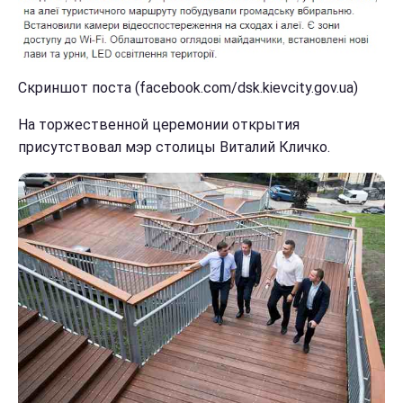
Скриншот поста (facebook.com/dsk.kievcity.gov.ua)
На торжественной церемонии открытия
присутствовал мэр столицы Виталий Кличко.