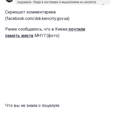
Скриншот комментариев
(facebook.com/dsk.kievcity.gov.ua)
Ранее сообщалось, что в Киеве
почтили
память жертв
MH17 (фото).
Что вы не знали о поцелуях