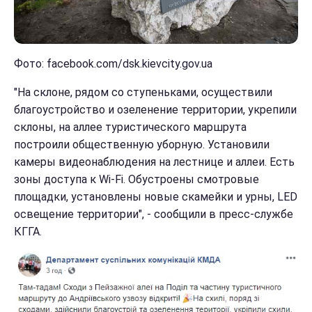
Фото: facebook.com/dsk.kievcity.gov.ua
"На склоне, рядом со ступеньками, осуществили
благоустройство и озеленение территории, укрепили
склоны, на аллее туристического маршрута
построили общественную уборную. Установили
камеры видеонаблюдения на лестнице и аллеи. Есть
зоны доступа к Wi-Fi. Обустроены смотровые
площадки, установлены новые скамейки и урны, LED
освещение территории", - сообщили в пресс-службе
КГГА.