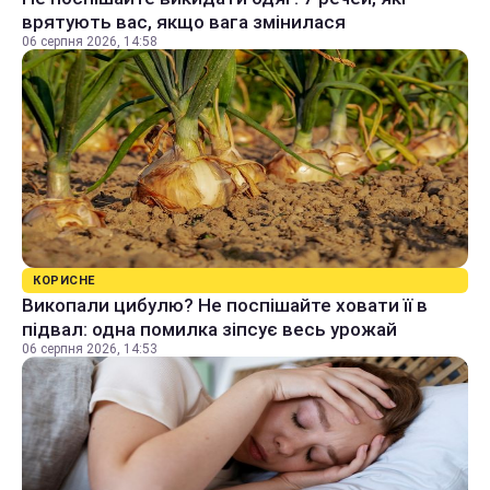
врятують вас, якщо вага змінилася
06 серпня 2026, 14:58
КОРИСНЕ
Викопали цибулю? Не поспішайте ховати її в
підвал: одна помилка зіпсує весь урожай
06 серпня 2026, 14:53