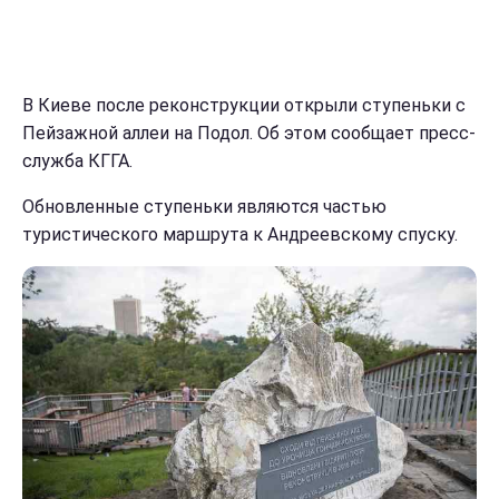
В Киеве после реконструкции открыли ступеньки с
Пейзажной аллеи на Подол. Об этом сообщает пресс-
служба КГГА.
Обновленные ступеньки являются частью
туристического маршрута к Андреевскому спуску.