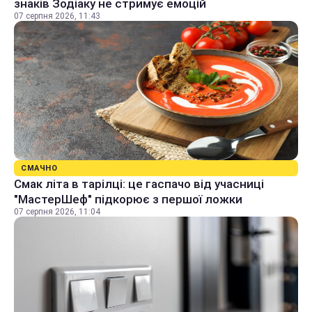
знаків Зодіаку не стримує емоцій
07 серпня 2026, 11:43
СМАЧНО
Смак літа в тарілці: це гаспачо від учасниці
"МастерШеф" підкорює з першої ложки
07 серпня 2026, 11:04