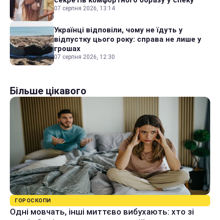
07 серпня 2026, 13:14
Українці відповіли, чому не їдуть у
відпустку цього року: справа не лише у
грошах
07 серпня 2026, 12:30
Більше цікавого
ГОРОСКОПИ
Одні мовчать, інші миттєво вибухають: хто зі