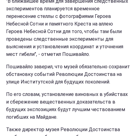
"В ближайшее время для завершения следственных
экспериментов планируется временное
перенесение стеллы с фотографиями Героев
Небесной Сотни и памятного Креста на аллею
Героев Небесной Сотни для того, чтобы там были
проведены следственные эксперименты для
выяснения и установления координат и уточнения
мест гибели", - отметил Пошивайло.
Пошивайло заверил, что музей обязательно сохранит
обстановку событий Революции Достоинства на
улице Институтской для будущих поколений.
По его словам, установление виновных в убийствах
и сбережение вещественных доказательств в
будущих экспозициях будут лучшим чествованием
погибших на Майдане.
Также директор музея Революции Достоинства