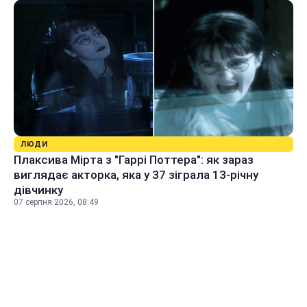
ЛЮДИ
Плаксива Мірта з "Гаррі Поттера": як зараз
виглядає акторка, яка у 37 зіграла 13-річну
дівчинку
07 серпня 2026, 08:49