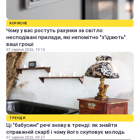
КОРИСНЕ
Чому у вас ростуть рахунки за світло:
несподівані прилади, які непомітно "з'їдають"
ваші гроші
07 серпня 2026, 10:15
ТРЕНДИ
Ці "бабусині" речі знову в тренді: як знайти
справжній скарб і чому його скуповує молодь
07 серпня 2026, 09:27