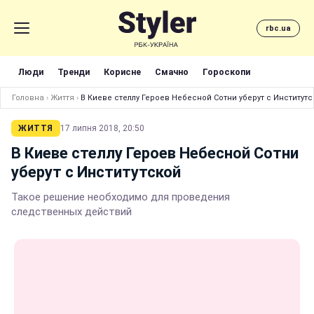
rbc.ua
Люди
Тренди
Корисне
Смачно
Гороскопи
Головна
›
Життя
›
В Киеве стеллу Героев Небесной Сотни уберут с Институтс
ЖИТТЯ
17 липня 2018, 20:50
В Киеве стеллу Героев Небесной Сотни
уберут с Институтской
Такое решение необходимо для проведения
следственных действий