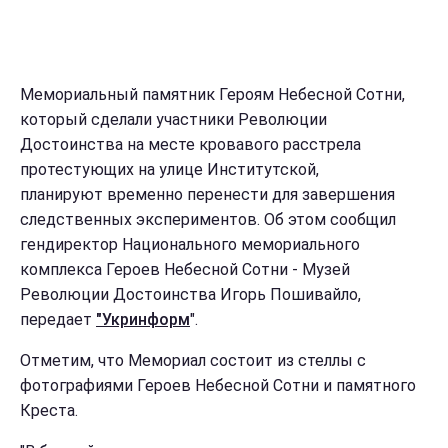
Мемориальный памятник Героям Небесной Сотни,
который сделали участники Революции
Достоинства на месте кровавого расстрела
протестующих на улице Институтской,
планируют временно перенести для завершения
следственных экспериментов. Об этом сообщил
гендиректор Национального мемориального
комплекса Героев Небесной Сотни - Музей
Революции Достоинства Игорь Пошивайло,
передает
"Укринформ
".
Отметим, что Мемориал состоит из стеллы с
фотографиями Героев Небесной Сотни и памятного
Креста.