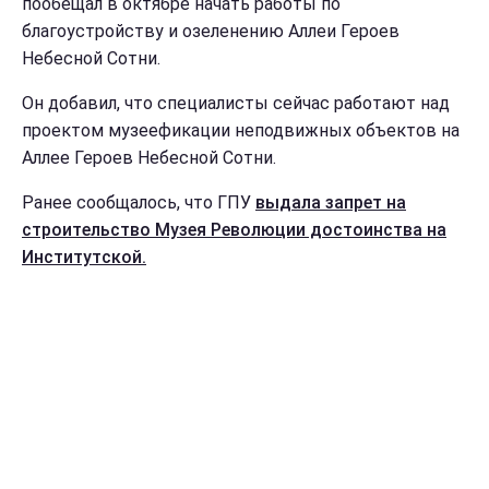
пообещал в октябре начать работы по
благоустройству и озеленению Аллеи Героев
Небесной Сотни.
Он добавил, что специалисты сейчас работают над
проектом музеефикации неподвижных объектов на
Аллее Героев Небесной Сотни.
Ранее сообщалось, что ГПУ
выдала запрет на
строительство Музея Революции достоинства на
Институтской.