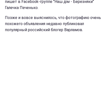
пишет в Facebook-группе "Наш дім - Березняки"
Галечка Печенько‎.
Позже и вовсе выяснилось, что фотографию очень
похожего объявления недавно публиковал
популярный российский блогер Варламов.