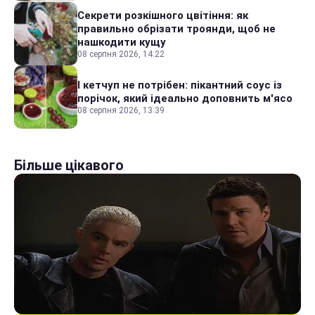
Секрети розкішного цвітіння: як
правильно обрізати троянди, щоб не
нашкодити кущу
08 серпня 2026, 14:22
І кетчуп не потрібен: пікантний соус із
порічок, який ідеально доповнить м'ясо
08 серпня 2026, 13:39
Більше цікавого