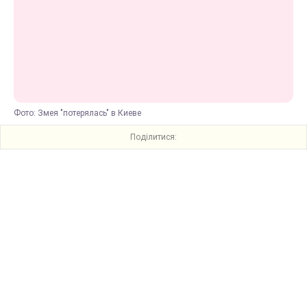
Фото: Змея "потерялась" в Киеве
Поділитися: