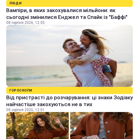
ЛЮДИ
Вампіри, в яких закохувалися мільйони: як
сьогодні змінилися Енджел та Спайк із "Баффі"
08 серпня 2026, 12:55
ГОРОСКОПИ
Від пристрасті до розчарування: ці знаки Зодіаку
найчастіше закохуються не в тих
08 серпня 2026, 12:01