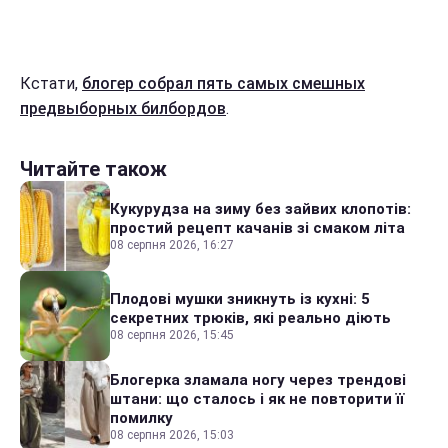
Кстати,
блогер собрал пять самых смешных
предвыборных билбордов
.
Читайте також
Кукурудза на зиму без зайвих клопотів:
простий рецепт качанів зі смаком літа
08 серпня 2026, 16:27
Плодові мушки зникнуть із кухні: 5
секретних трюків, які реально діють
08 серпня 2026, 15:45
Блогерка зламала ногу через трендові
штани: що сталось і як не повторити її
помилку
08 серпня 2026, 15:03