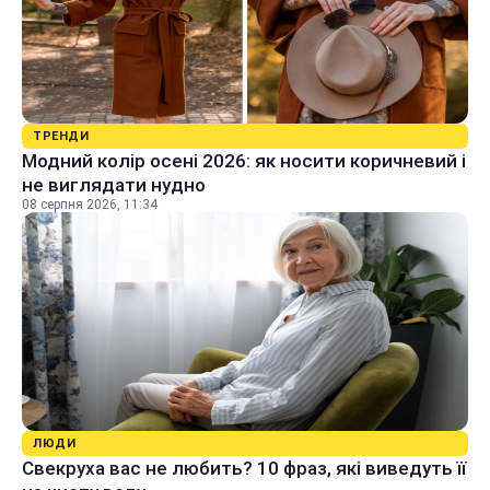
ТРЕНДИ
Модний колір осені 2026: як носити коричневий і
не виглядати нудно
08 серпня 2026, 11:34
ЛЮДИ
Свекруха вас не любить? 10 фраз, які виведуть її