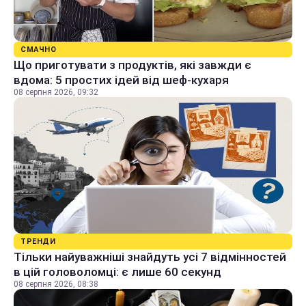
СМАЧНО
Що приготувати з продуктів, які завжди є
вдома: 5 простих ідей від шеф-кухаря
08 серпня 2026, 09:32
ТРЕНДИ
Тільки найуважніші знайдуть усі 7 відмінностей
в цій головоломці: є лише 60 секунд
08 серпня 2026, 08:38