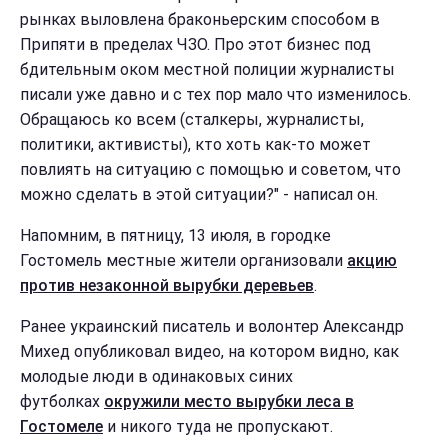
рынках выловлена браконьерским способом в
Припяти в пределах ЧЗО. Про этот бизнес под
бдительным оком местной полиции журналисты
писали уже давно и с тех пор мало что изменилось.
Обращаюсь ко всем (сталкеры, журналисты,
политики, активисты), кто хоть как-то может
повлиять на ситуацию с помощью и советом, что
можно сделать в этой ситуации?" - написал он.
Напомним, в пятницу, 13 июля, в городке
Гостомель местные жители организовали
акцию
против незаконной вырубки деревьев
.
Ранее украинский писатель и волонтер Александр
Михед опубликовал видео, на котором видно, как
молодые люди в одинаковых синих
футболках
окружили место вырубки леса в
Гостомеле
и никого туда не пропускают.