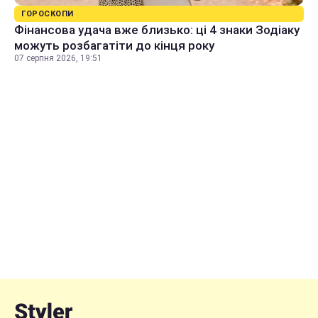
ГОРОСКОПИ
Фінансова удача вже близько: ці 4 знаки Зодіаку
можуть розбагатіти до кінця року
07 серпня 2026, 19:51