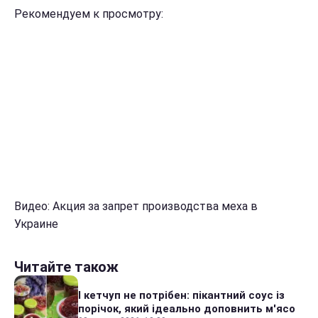
Рекомендуем к просмотру:
Видео: Акция за запрет производства меха в
Украине
Читайте також
І кетчуп не потрібен: пікантний соус із
порічок, який ідеально доповнить м'ясо