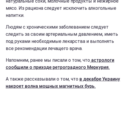
натуральные соки, молочные продукты и нежирное
мясо. Из рациона следует исключить алкогольные
напитки.
Людям с хроническими заболеванием следует
следить за своим артериальным давлением, иметь
под руками необходимые лекарства и выполнять
все рекомендации лечащего врача.
Напомним, ранее мы писали о том, что
астрологи
сообщили о приходе ретроградного Меркурия.
А также рассказывали о том, что
в декабре Украину
накроет волна мощных магнитных бурь.