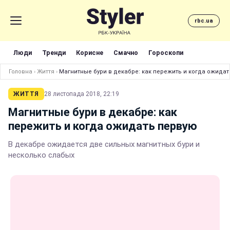
rbc.ua
Люди
Тренди
Корисне
Смачно
Гороскопи
Головна
›
Життя
›
Магнитные бури в декабре: как пережить и когда ожида
ЖИТТЯ
28 листопада 2018, 22:19
Магнитные бури в декабре: как
пережить и когда ожидать первую
В декабре ожидается две сильных магнитных бури и
несколько слабых