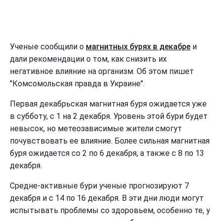
Ученые сообщили о
магнитных бурях в декабре
и
дали рекомендации о том, как снизить их
негативное влияние на организм. Об этом пишет
"Комсомольская правда в Украине".
Первая декабрьская магнитная буря ожидается уже
в субботу, с 1 на 2 декабря. Уровень этой бури будет
невысок, но метеозависимые жители смогут
почувствовать ее влияние. Более сильная магнитная
буря ожидается со 2 по 6 декабря, а также с 8 по 13
декабря.
Средне-активные бури ученые прогнозируют 7
декабря и с 14 по 16 декабря. В эти дни люди могут
испытывать проблемы со здоровьем, особенно те, у