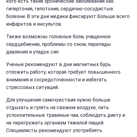
кого есть такие хронические заболевания как
гипертония, гипотония, сердечно-сосудистые
болезни. В эти дни медики фиксируют больше всего
инфарктов и инсультов.
Также возможны головные боли, учащенное
сердцебиение, проблемы со сном, перепады
давления и упадок сил.
Ученые рекомендуют в дни магнитных бурь
отложить работу, которая требует повышенного
внимания и сосредоточенности и избегать
стрессовых ситуаций.
Для улучшения самочувствия нужно больше
отдыхать и гулять на свежем воздухе, пить
успокоительные травяные чаи, соблюдать диету и
не перегружать организм тяжелой пищей.
Специалисты рекомендуют употреблять