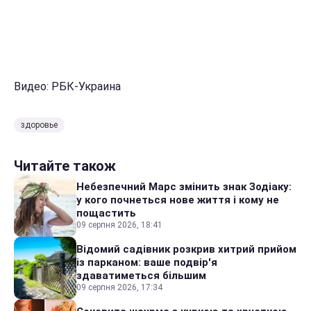
Видео: РБК-Украина
здоровье
Читайте також
Небезпечний Марс змінить знак Зодіаку:
у кого почнеться нове життя і кому не
пощастить
09 серпня 2026, 18:41
Відомий садівник розкрив хитрий прийом
із парканом: ваше подвір'я
здаватиметься більшим
09 серпня 2026, 17:34