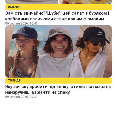
СМАЧНО
Замість звичайної "Шуби": цей салат з буряком і
крабовими паличками стане вашим фірмовим
09 серпня 2026, 10:41
ТРЕНДИ
Яку зачіску зробити під кепку: стилістка назвала
найзручніші варіанти на спеку
09 серпня 2026, 09:33