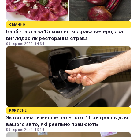
СМАЧНО
Барбі-паста за 15 хвилин: яскрава вечеря, яка
виглядає як ресторанна страва
09 серпня 2026, 14:34
КОРИСНЕ
Як витрачати менше пального: 10 хитрощів для
вашого авто, які реально працюють
09 серпня 2026, 13:14