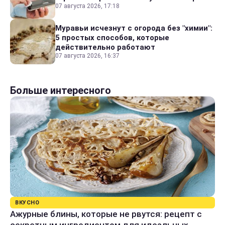
07 августа 2026, 17:18
Муравьи исчезнут с огорода без "химии":
5 простых способов, которые
действительно работают
07 августа 2026, 16:37
Больше интересного
ВКУСНО
Ажурные блины, которые не рвутся: рецепт с
секретным ингредиентом для идеальных