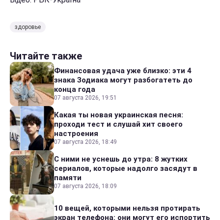
здоровье
Читайте также
Финансовая удача уже близко: эти 4
знака Зодиака могут разбогатеть до
конца года
07 августа 2026, 19:51
Какая ты новая украинская песня:
проходи тест и слушай хит своего
настроения
07 августа 2026, 18:49
С ними не уснешь до утра: 8 жутких
сериалов, которые надолго засядут в
памяти
07 августа 2026, 18:09
10 вещей, которыми нельзя протирать
экран телефона: они могут его испортить