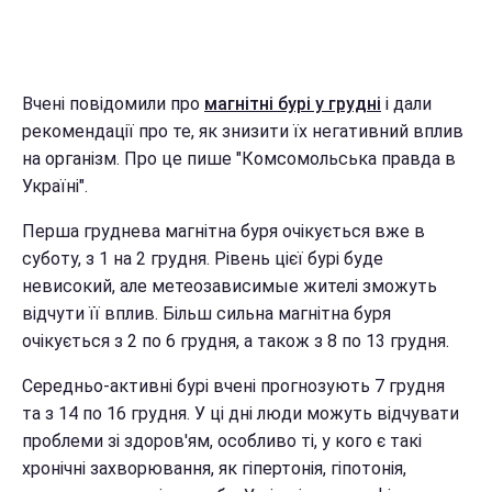
Вчені повідомили про
магнітні бурі у грудні
і дали
рекомендації про те, як знизити їх негативний вплив
на організм. Про це пише "Комсомольська правда в
Україні".
Перша груднева магнітна буря очікується вже в
суботу, з 1 на 2 грудня. Рівень цієї бурі буде
невисокий, але метеозависимые жителі зможуть
відчути її вплив. Більш сильна магнітна буря
очікується з 2 по 6 грудня, а також з 8 по 13 грудня.
Середньо-активні бурі вчені прогнозують 7 грудня
та з 14 по 16 грудня. У ці дні люди можуть відчувати
проблеми зі здоров'ям, особливо ті, у кого є такі
хронічні захворювання, як гіпертонія, гіпотонія,