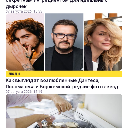
дырочек
07 августа 2026, 15:55
ЛЮДИ
Как выглядят возлюбленные Дантеса,
Пономарева и Боржемской: редкие фото звезд
07 августа 2026, 15:19