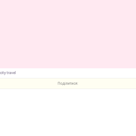
city travel
Поділитися: