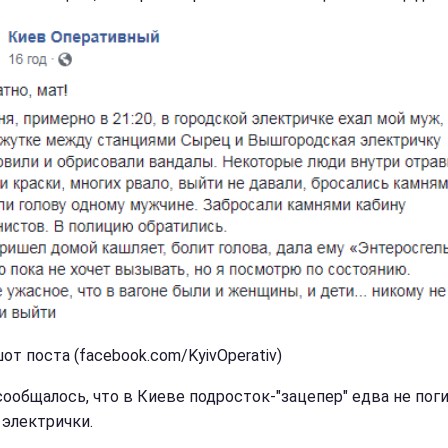
от поста (facebook.com/KyivOperativ)
сообщалось, что в Киеве подросток-"зацепер" едва не поги
электрички.