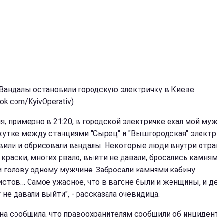
 Вандалы остановили городскую электричку в Киеве
ok.com/KyivOperativ)
я, примерно в 21:20, в городской электричке ехал мой муж
утке между станциями "Сырец" и "Вышгородская" электр
вили и обрисовали вандалы. Некоторые люди внутри отра
 краски, многих рвало, выйти не давали, бросались камням
и голову одному мужчине. Забросали камнями кабину
стов… Самое ужасное, что в вагоне были и женщины, и дет
 не давали выйти", - рассказала очевидица.
а сообщила, что правоохранителям сообщили об инцидент