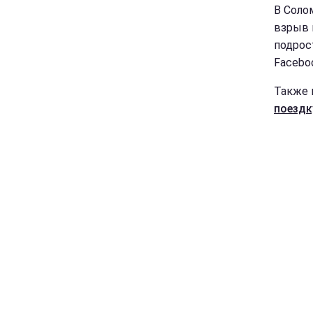
В Соло
взрыв 
подрос
Facebo
Также 
поездк