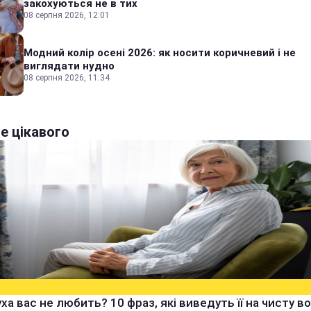
закохуються не в тих
08 серпня 2026, 12:01
Модний колір осені 2026: як носити коричневий і не
виглядати нудно
08 серпня 2026, 11:34
е цікавого
ха вас не любить? 10 фраз, які виведуть її на чисту в