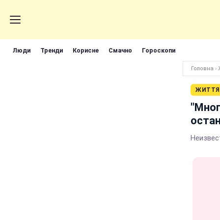
Люди
Тренди
Корисне
Смачно
Гороскопи
Головна
›
ЖИТТЯ
"Мног
остан
Неизвес