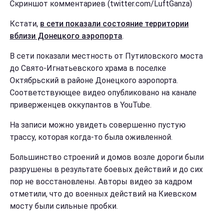
Скриншот комментариев (twitter.com/LuftGanza)
Кстати,
в сети показали состояние территории
вблизи Донецкого аэропорта
.
В сети показали местность от Путиловского моста
до Свято-Игнатьевского храма в поселке
Октябрьский в районе Донецкого аэропорта.
Соответствующее видео опубликовано на канале
приверженцев оккупантов в YouTube.
На записи можно увидеть совершенно пустую
трассу, которая когда-то была оживленной.
Большинство строений и домов возле дороги были
разрушены в результате боевых действий и до сих
пор не восстановлены. Авторы видео за кадром
отметили, что до военных действий на Киевском
мосту были сильные пробки.