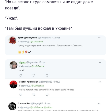
"Но не летают туда самолеты и не ездят даже
поезда".
"Ужас".
"Там был лучший вокзал в Украине".