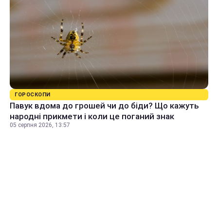
ГОРОСКОПИ
Павук вдома до грошей чи до біди? Що кажуть
народні прикмети і коли це поганий знак
05 серпня 2026, 13:57