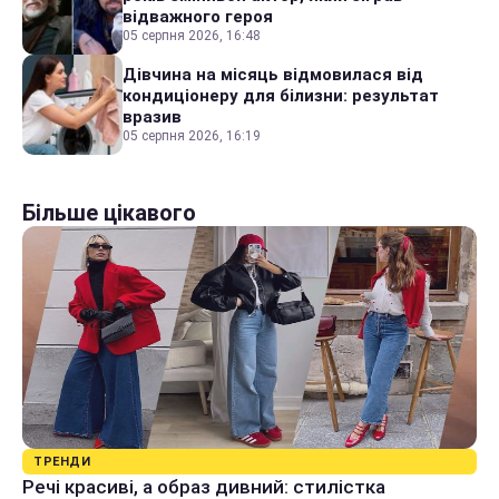
відважного героя
05 серпня 2026, 16:48
Дівчина на місяць відмовилася від
кондиціонеру для білизни: результат
вразив
05 серпня 2026, 16:19
Більше цікавого
ТРЕНДИ
Речі красиві, а образ дивний: стилістка