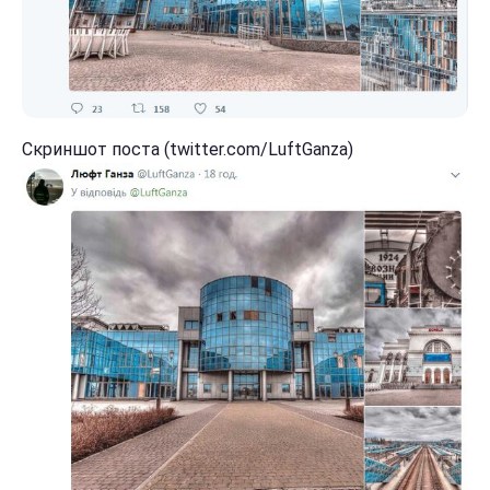
Скриншот поста (twitter.com/LuftGanza)