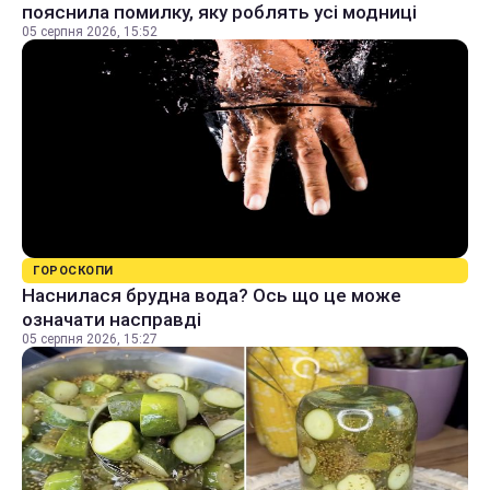
пояснила помилку, яку роблять усі модниці
05 серпня 2026, 15:52
ГОРОСКОПИ
Наснилася брудна вода? Ось що це може
означати насправді
05 серпня 2026, 15:27