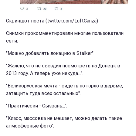
Скриншот поста (twitter.com/LuftGanza)
Снимки прокомментировали многие пользователи
сети:
"Можно добавлять локацию в Stalker".
"Жалею, что не съездил посмотреть на Донецк в
2013 году. А теперь уже некуда…".
"Великорусская мечта - сидеть по горло в дерьме,
затащить туда всех остальных".
"Практически - Сызрань...".
"Класс, массовка не мешает, можно делать такие
атмосферные фото".