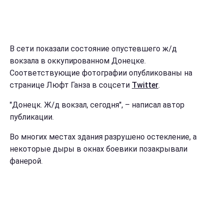
В сети показали состояние опустевшего ж/д
вокзала в оккупированном Донецке.
Соответствующие фотографии опубликованы на
странице Люфт Ганза в соцсети
Twitter
.
"Донецк. Ж/д вокзал, сегодня", – написал автор
публикации.
Во многих местах здания разрушено остекление, а
некоторые дыры в окнах боевики позакрывали
фанерой.