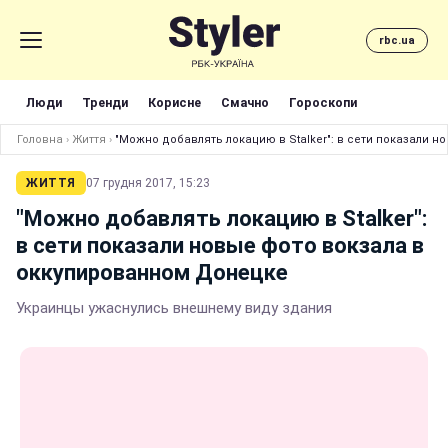
rbc.ua
Люди
Тренди
Корисне
Смачно
Гороскопи
Головна
›
Життя
›
"Можно добавлять локацию в Stalker": в сети показали 
ЖИТТЯ
07 грудня 2017, 15:23
"Можно добавлять локацию в Stalker":
в сети показали новые фото вокзала в
оккупированном Донецке
Украинцы ужаснулись внешнему виду здания