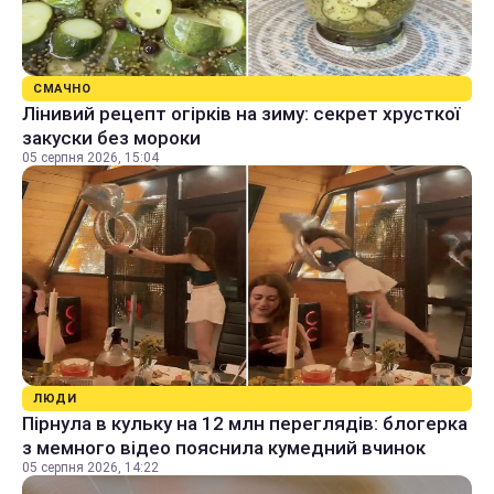
СМАЧНО
Лінивий рецепт огірків на зиму: секрет хрусткої
закуски без мороки
05 серпня 2026, 15:04
ЛЮДИ
Пірнула в кульку на 12 млн переглядів: блогерка
з мемного відео пояснила кумедний вчинок
05 серпня 2026, 14:22