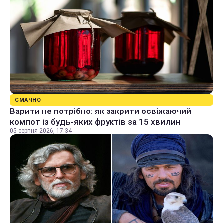
СМАЧНО
Варити не потрібно: як закрити освіжаючий
компот із будь-яких фруктів за 15 хвилин
05 серпня 2026, 17:34