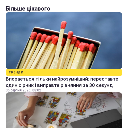
Більше цікавого
ТРЕНДИ
Впорається тільки найрозумніший: переставте
один сірник і виправте рівняння за 30 секунд
06 серпня 2026, 08:02