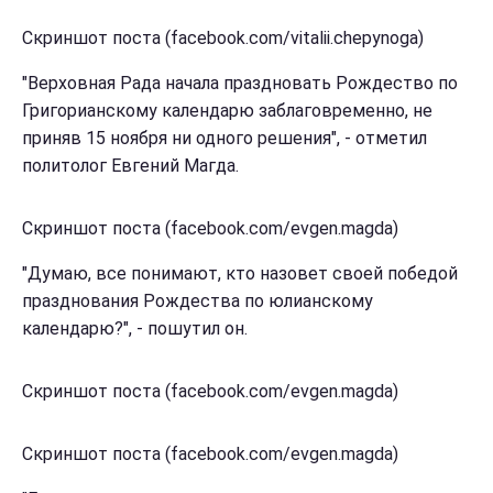
Скриншот поста (facebook.com/vitalii.chepynoga)
"Верховная Рада начала праздновать Рождество по
Григорианскому календарю заблаговременно, не
приняв 15 ноября ни одного решения", - отметил
политолог Евгений Магда.
Скриншот поста (facebook.com/evgen.magda)
"Думаю, все понимают, кто назовет своей победой
празднования Рождества по юлианскому
календарю?", - пошутил он.
Скриншот поста (facebook.com/evgen.magda)
Скриншот поста (facebook.com/evgen.magda)