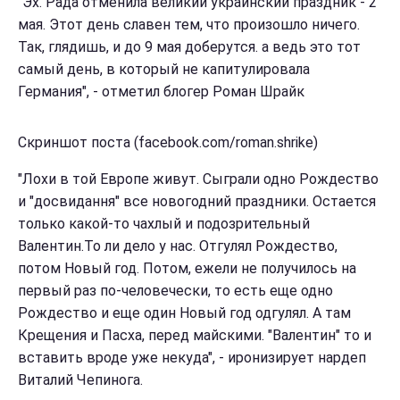
"Эх. Рада отменила великий украинский праздник - 2
мая. Этот день славен тем, что произошло ничего.
Так, глядишь, и до 9 мая доберутся. а ведь это тот
самый день, в который не капитулировала
Германия", - отметил блогер Роман Шрайк
Скриншот поста (facebook.com/roman.shrike)
"Лохи в той Европе живут. Сыграли одно Рождество
и "досвидання" все новогодний праздники. Остается
только какой-то чахлый и подозрительный
Валентин.То ли дело у нас. Отгулял Рождество,
потом Новый год. Потом, ежели не получилось на
первый раз по-человечески, то есть еще одно
Рождество и еще один Новый год одгулял. А там
Крещения и Пасха, перед майскими. "Валентин" то и
вставить вроде уже некуда", - иронизирует нардеп
Виталий Чепинога.