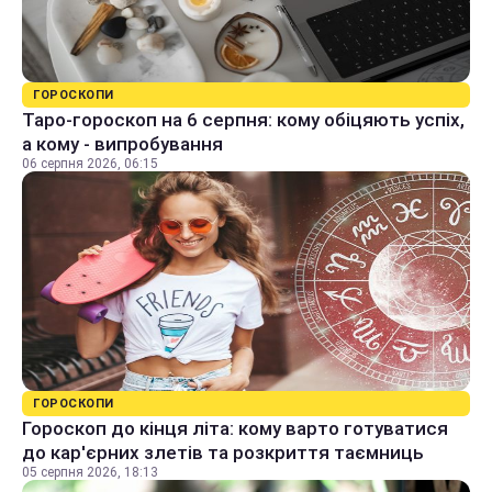
ГОРОСКОПИ
Таро-гороскоп на 6 серпня: кому обіцяють успіх,
а кому - випробування
06 серпня 2026, 06:15
ГОРОСКОПИ
Гороскоп до кінця літа: кому варто готуватися
до кар'єрних злетів та розкриття таємниць
05 серпня 2026, 18:13