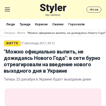
rbc.ua
Люди
Тренди
Корисне
Смачно
Гороскопи
Головна
›
Життя
›
"Можно официально выпить, не дожидаясь Нового Года":
ЖИТТЯ
17 листопада 2017, 09:12
"Можно официально выпить, не
дожидаясь Нового Года": в сети бурно
отреагировали на введение нового
выходного дня в Украине
Теперь 25 декабря в Украине будет выходным днем