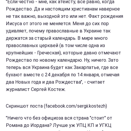
"Если честно - мне, как атеисту, все равно, когда
Рождество. Да и настоящим христианам наверное
не так важно, выходной это или нет. Факт рождения
Иисуса от этого не меняется. Меня до сих пор
удивляет, почему православные в Украине так
держатся за старый календарь. В мире много
православных церквей (в том числе одна из
крупнейших - Греческая), которые давно отмечают
Рождество по новому календарю. Ну, ничего. Зато
теперь вся Украина будет как Закарпатье, где все
бухают вместе с 24 декабря по 14 января, отмечая
два Новых года и два Рождества", - считает
журналист Сергей Костеж.
Скриншот поста (facebook.com/sergii.kostezh)
"Ничего что без официоза вся страна "стоит" от
Романа до Иордана? Лучше уж УПЦ КП и УГКЦ