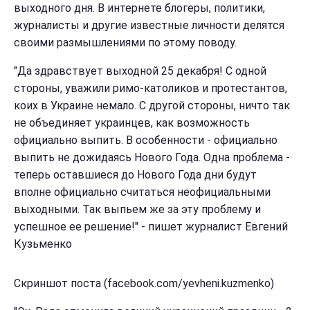
выходного дня. В интернете блогеры, политики,
журналисты и другие известные личности делятся
своими размышлениями по этому поводу.
"Да здравствует выходной 25 декабря! С одной
стороны, уважили римо-католиков и протестантов,
коих в Украине немало. С другой стороны, ничто так
не объединяет украинцев, как возможность
официально выпить. В особенности - официально
выпить не дожидаясь Нового Года. Одна проблема -
теперь оставшиеся до Нового Года дни будут
вполне официально считаться неофициальными
выходными. Так выпьем же за эту проблему и
успешное ее решение!" - пишет журналист Евгений
Кузьменко
Скриншот поста (facebook.com/yevheni.kuzmenko)