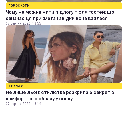
ГОРОСКОПИ
Чому не можна мити підлогу після гостей: що
означає ця прикмета і звідки вона взялася
07 серпня 2026, 13:55
ТРЕНДИ
Не лише льон: стилістка розкрила 6 секретів
комфортного образу у спеку
07 серпня 2026, 13:14