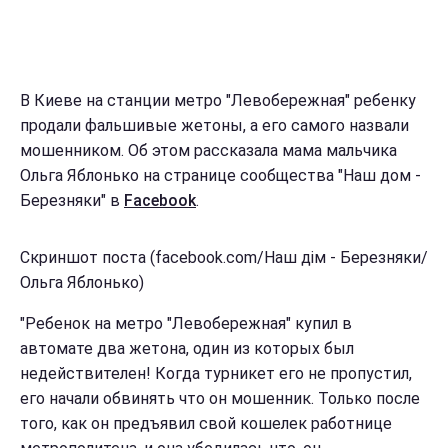
В Киеве на станции метро "Левобережная" ребенку
продали фальшивые жетоны, а его самого назвали
мошенником. Об этом рассказала мама мальчика
Ольга Яблонько на странице сообщества "Наш дом -
Березняки" в
Facebook
.
Скриншот поста (facebook.com/Наш дім - Березняки/
Ольга Яблонько)
"Ребенок на метро "Левобережная" купил в
автомате два жетона, один из которых был
недействителен! Когда турникет его не пропустил,
его начали обвинять что он мошенник. Только после
того, как он предъявил свой кошелек работнице