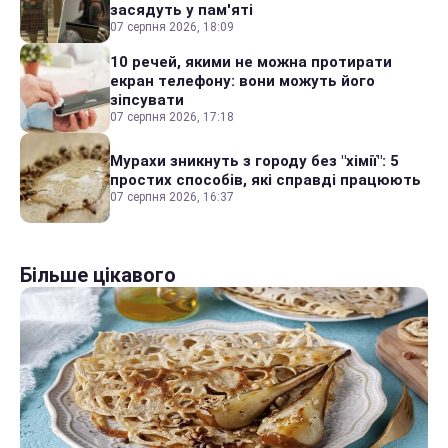
засядуть у пам'яті
07 серпня 2026, 18:09
10 речей, якими не можна протирати
екран телефону: вони можуть його
зіпсувати
07 серпня 2026, 17:18
Мурахи зникнуть з городу без "хімії": 5
простих способів, які справді працюють
07 серпня 2026, 16:37
Більше цікавого