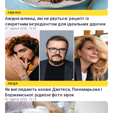
СМАЧНО
Ажурні млинці, які не рвуться: рецепт із
секретним інгредієнтом для ідеальних дірочок
07 серпня 2026, 15:55
ЛЮДИ
Як виглядають кохані Дантеса, Пономарьова і
Боржемської: рідкісні фото зірок
07 серпня 2026, 15:19