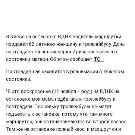
В Киеве на остановке ВДНХ водитель маршрутки
придавил 62-летнюю женщину к троллейбусу. Дочь
пострадавшей пенсионерки Ирина рассказала о
состоянии матери. Об этом сообщает
ТСН
.
Пострадавшая находится в реанимации в тяжелом
состоянии.
"В это воскресенье (12 ноября – ред.) на ВДНХ на
остановке моя мама подбегала к троллейбусу и
пострадала. Поскольку троллейбусы не могут
подъехать к остановке, потому что там много
маршруток, они останавливаются во второй полосе.
Там же на остановке полный хаос, и маршрутки и