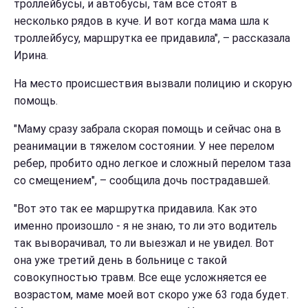
троллейбусы, и автобусы, там все стоят в
несколько рядов в куче. И вот когда мама шла к
троллейбусу, маршрутка ее придавила", – рассказала
Ирина.
На место происшествия вызвали полицию и скорую
помощь.
"Маму сразу забрала скорая помощь и сейчас она в
реанимации в тяжелом состоянии. У нее перелом
ребер, пробито одно легкое и сложный перелом таза
со смещением", – сообщила дочь пострадавшей.
"Вот это так ее маршрутка придавила. Как это
именно произошло - я не знаю, то ли это водитель
так выворачивал, то ли выезжал и не увидел. Вот
она уже третий день в больнице с такой
совокупностью травм. Все еще усложняется ее
возрастом, маме моей вот скоро уже 63 года будет.