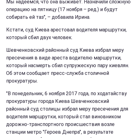
Мы надеемся, что она выживет. Назначили сложную
операцию на пятницу (17 ноября – ред.) и будут
собирать ей таз", – добавила Ирина.
Кстати, суд Киева арестовал водителя маршрутки,
который сбил двух человек.
Шевченковский районный суд Киева избрал меру
пресечения в виде ареста водителю маршрутки,
который насмерть сбил супружескую пару киевлян.
Об этом сообщает пресс-служба столичной
прокуратуры.
"В понедельник, 6 ноября 2017 года, по ходатайству
прокуратуры города Киева Шевченковский
районный суд столицы избрал меру пресечения для
водителя маршрутки, который стал виновником
дорожно-транспортного происшествия возле
станции метро "Героев Днепра", в результате