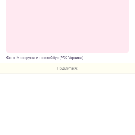
Фото: Маршрутка и троллейбус (РБК-Украина)
Поділитися: