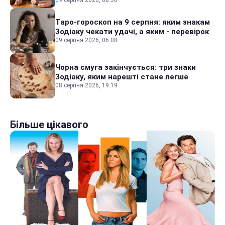
Таро-гороскоп на 9 серпня: яким знакам
Зодіаку чекати удачі, а яким - перевірок
09 серпня 2026, 06:08
Чорна смуга закінчується: три знаки
Зодіаку, яким нарешті стане легше
08 серпня 2026, 19:19
Більше цікавого