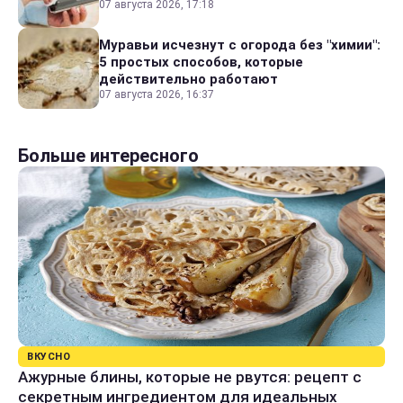
07 августа 2026, 17:18
Муравьи исчезнут с огорода без "химии":
5 простых способов, которые
действительно работают
07 августа 2026, 16:37
Больше интересного
ВКУСНО
Ажурные блины, которые не рвутся: рецепт с
секретным ингредиентом для идеальных