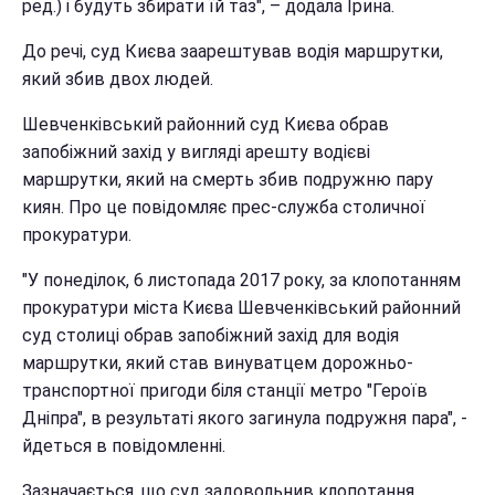
ред.) і будуть збирати їй таз", – додала Ірина.
До речі, суд Києва заарештував водія маршрутки,
який збив двох людей.
Шевченківський районний суд Києва обрав
запобіжний захід у вигляді арешту водієві
маршрутки, який на смерть збив подружню пару
киян. Про це повідомляє прес-служба столичної
прокуратури.
"У понеділок, 6 листопада 2017 року, за клопотанням
прокуратури міста Києва Шевченківський районний
суд столиці обрав запобіжний захід для водія
маршрутки, який став винуватцем дорожньо-
транспортної пригоди біля станції метро "Героїв
Дніпра", в результаті якого загинула подружня пара", -
йдеться в повідомленні.
Зазначається, що суд задовольнив клопотання