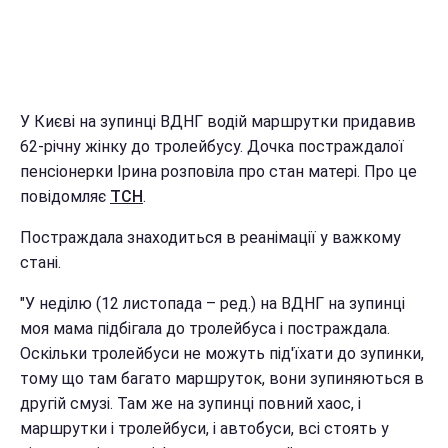
У Києві на зупинці ВДНГ водій маршрутки придавив
62-річну жінку до тролейбусу. Дочка постраждалої
пенсіонерки Ірина розповіла про стан матері. Про це
повідомляє
ТСН
.
Постраждала знаходиться в реанімації у важкому
стані.
"У неділю (12 листопада – ред.) на ВДНГ на зупинці
моя мама підбігала до тролейбуса і постраждала.
Оскільки тролейбуси не можуть під'їхати до зупинки,
тому що там багато маршруток, вони зупиняються в
другій смузі. Там же на зупинці повний хаос, і
маршрутки і тролейбуси, і автобуси, всі стоять у