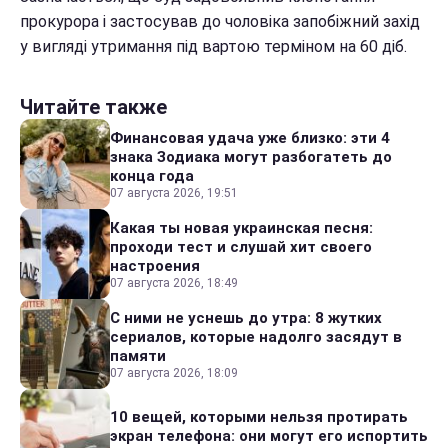
прокурора і застосував до чоловіка запобіжний захід
у вигляді утримання під вартою терміном на 60 діб.
Читайте также
Финансовая удача уже близко: эти 4
знака Зодиака могут разбогатеть до
конца года
07 августа 2026, 19:51
Какая ты новая украинская песня:
проходи тест и слушай хит своего
настроения
07 августа 2026, 18:49
С ними не уснешь до утра: 8 жутких
сериалов, которые надолго засядут в
памяти
07 августа 2026, 18:09
10 вещей, которыми нельзя протирать
экран телефона: они могут его испортить