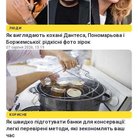
ЛЮДИ
Як виглядають кохані Дантеса, Пономарьова і
Боржемської: рідкісні фото зірок
07 серпня 2026, 15:19
КОРИСНЕ
Як швидко підготувати банки для консервації:
легкі перевірені методи, які зекономлять ваш
час