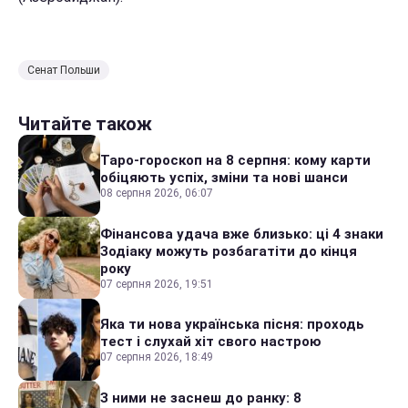
Сенат Польши
Читайте також
Таро-гороскоп на 8 серпня: кому карти
обіцяють успіх, зміни та нові шанси
08 серпня 2026, 06:07
Фінансова удача вже близько: ці 4 знаки
Зодіаку можуть розбагатіти до кінця
року
07 серпня 2026, 19:51
Яка ти нова українська пісня: проходь
тест і слухай хіт свого настрою
07 серпня 2026, 18:49
З ними не заснеш до ранку: 8