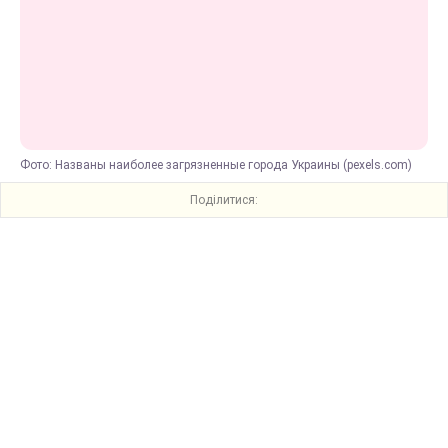
Фото: Названы наиболее загрязненные города Украины (pexels.com)
Поділитися: