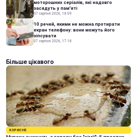
моторошних серіалів, які надовго
засядуть у пам'яті
07 серпня 2026, 18:09
10 речей, якими не можна протирати
екран телефону: вони можуть його
зіпсувати
07 серпня 2026, 17:18
Більше цікавого
КОРИСНЕ