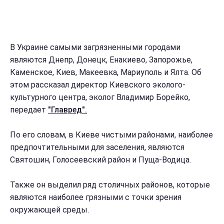
В Украине самыми загрязненными городами
являются Днепр, Донецк, Енакиево, Запорожье,
Каменское, Киев, Макеевка, Мариуполь и Ялта. Об
этом рассказал директор Киевского эколого-
культурного центра, эколог Владимир Борейко,
передает
"Главред".
По его словам, в Киеве чистыми районами, наиболее
предпочтительными для заселения, являются
Святошин, Голосеевский район и Пуща-Водица.
Также он выделил ряд столичных районов, которые
являются наиболее грязными с точки зрения
окружающей среды.