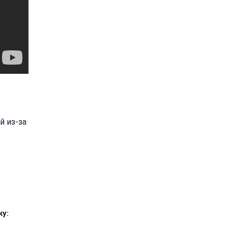
й из-за
ку: