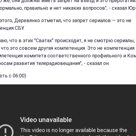
о же, они должны иметь запрет на въезд и это прерогати
ормально, правильно и нет никаких вопросов", - сказал Юр
этого, Деревянко отметил, что запрет сериалов — это не
енция СБУ.
наю, что в этих "Сватах" происходит, я не смотрю сериалы, 
 что это совсем другая компетенция. Это не компетенция 
мпетенция комитета соответственного профильного и Ко
росам развития телерадиовещания", - сказал он.
ть с 06:00)