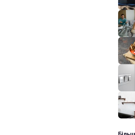
Більш